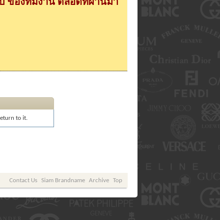
 ของทีมงาน ตลอดที่ผ่านมา
turn to it.
Contact Us
Siam Brandname
Archive
Top