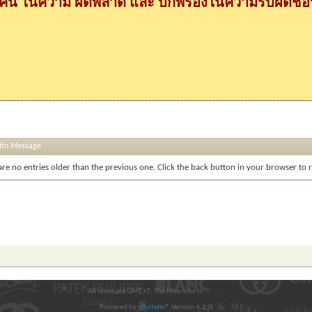
กคน ในความ ผิดพลาด และ บกพร่องในความรับผิดชอบ
etin Message
re no entries older than the previous one. Click the back button in your browser to re
All times are GMT +7. The time now is
13:05
.
Powered by
vBulletin®
Version 4.2.0