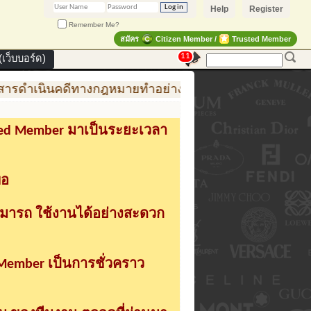
Help
Register
Remember Me?
สมัคร
Citizen Member /
Trusted Member
11
เว็บบอร์ด)
ารดำเนินคดีทางกฎหมายทำอย่างไร
การสร้าง สินค้าแฟ
sted Member มาเป็นระยะเวลา
่อ
ามารถ ใช้งานได้อย่างสะดวก
 Member เป็นการชั่วคราว