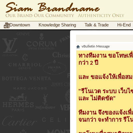
Downtown
Knowledge Sharing
Talk & Trade
Hi-End
vBulletin Message
ทางทีมงาน ขอโทษเพื่
กว่า 2 ปี
และ ขอแจ้งให้เพื่อสม
"รีโนเวต ระบบ เว็บไ
และ ไม่ติดขัด"
ทีมงาน จึงของแจ้งเพ
จนกว่า จะทำการ รีโนเ