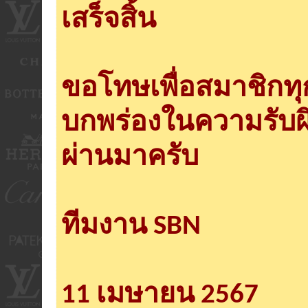
เสร็จสิ้น
ขอโทษเพื่อสมาชิกท
บกพร่องในความรับผ
ผ่านมาครับ
ทีมงาน SBN
11 เมษายน 2567