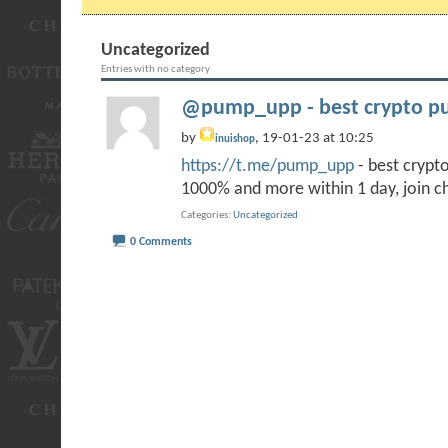
Uncategorized
Entries with no category
@pump_upp - best crypto pu
by
, 19-01-23 at 10:25
inuishop
https://t.me/pump_upp
- best cryp
1000% and more within 1 day, join
Categories
Uncategorized
0 Comments