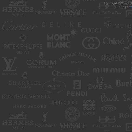
Copyright © 2026 vBul
Hacks por
v