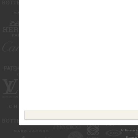
All times ar
Powered