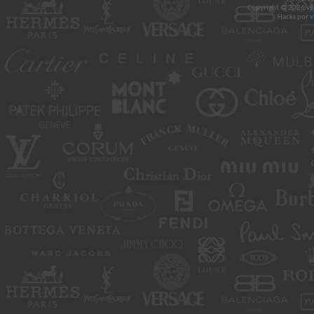
Copyright © 2026 vBul
Hacks por
v