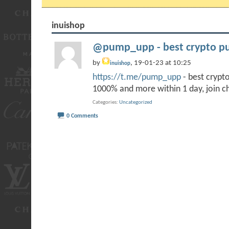
inuishop
@pump_upp - best crypto pu
by
, 19-01-23 at 10:25
inuishop
https://t.me/pump_upp
- best cryp
1000% and more within 1 day, join
Categories
Uncategorized
0 Comments