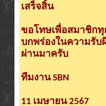
เสร็จสิ้น
ขอโทษเพื่อสมาชิกท
บกพร่องในความรับผ
ผ่านมาครับ
ทีมงาน SBN
11 เมษายน 2567