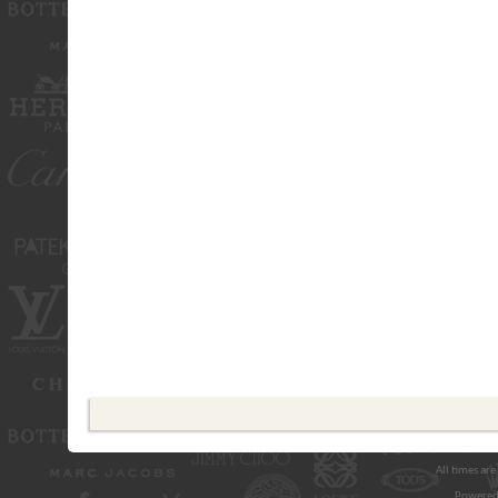
All times ar
Powered