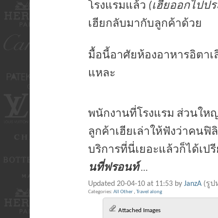
โรงแรมแล้ว
(เฮียออกไปประช
เฮียกลับมากับลูกค้าด้วย
มื้อนี้อาศัยห้องอาหารอิตา
แหละ
พนักงานที่โรงแรม ส่วนใหญ่
ลูกค้าเฮียเล่าให้ฟังว่าคนฟ
บริการที่นี่เยอะแล้วก็ได้
นที่ฟรอนท์
...
Updated 20-04-10 at 11:53 by
JanzA
(รูป
Categories
All Other
,
Travel along
Attached Images