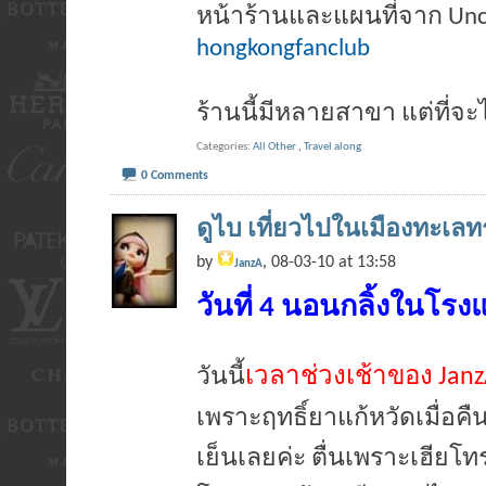
หน้าร้านและแผนที่จาก Unc
hongkongfanclub
ร้านนี้มีหลายสาขา แต่ที่จะ
Categories
All Other
,
Travel along
0 Comments
ดูไบ เที่ยวไปในเมืองทะเลทร
by
, 08-03-10 at 13:58
JanzA
วันที่ 4 นอนกลิ้งในโรง
เวลาช่วงเช้าของ Jan
วันนี้
เพราะฤทธิ์ยาแก้หวัดเมื่อคืน
เย็นเลยค่ะ ตื่นเพราะเฮียโ