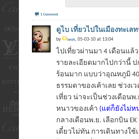
1 Comment
ดูไบ เที่ยวไปในเมืองทะเลท
by
, 05-03-10 at 13:04
JanzA
ไปเที่ยวผ่านมา 4 เดือนแล้ว ร
รายละเอียดมากไปกว่านี้ ปกต
ร้อนมาก แบบว่าอุณหภูมิ 40 อ
ธรรมดาของเค้าเลย ช่วงเว
เที่ยว น่าจะเป็นช่วงเดือนพ.ย
หนาวของเค้า
(แต่ก็ยังไม่หน
กลางเดือนพ.ย. เลือกบิน EK น
เดี๋ยวไม่ทัน
การเดินทางใช้เว