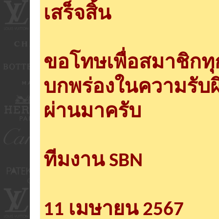
เสร็จสิ้น
ขอโทษเพื่อสมาชิกท
บกพร่องในความรับผ
ผ่านมาครับ
ทีมงาน SBN
11 เมษายน 2567