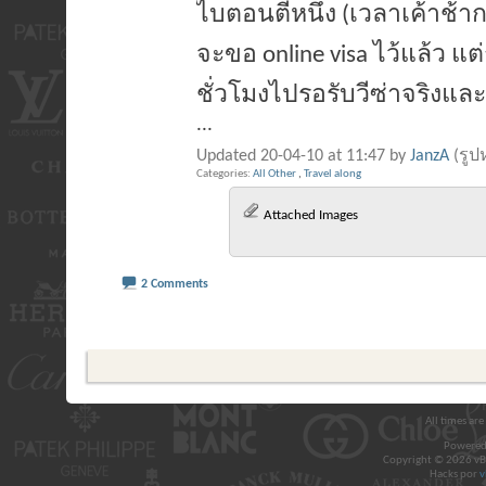
ไบตอนตีหนึ่ง (เวลาเค้าช้ากว
จะขอ online visa ไว้แล้ว แต่
ชั่วโมงไปรอรับวีซ่าจริง
และ
...
Updated 20-04-10 at 11:47 by
JanzA
(รูป
Categories
All Other
,
Travel along
Attached Images
2 Comments
All times ar
Powered
Copyright © 2026 vBul
Hacks por
v