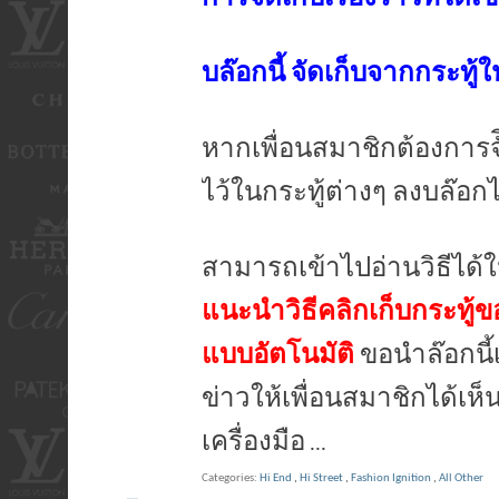
บล๊อกนี้ จัดเก็บจากกระทู้ใ
หากเพื่อนสมาชิกต้องการจัี
ไว้ในกระทู้ต่างๆ ลงบล๊อก
สามารถเข้าไปอ่านวิธีได้ใ
แนะนำวิธีคลิกเก็บกระทู้ข
แบบอัตโนมัติ
ขอนำล๊อกนี้
ข่าวให้เพื่อนสมาชิกได้เ
เครื่องมือ
...
Categories
Hi End
,
Hi Street
,
Fashion Ignition
,
All Other