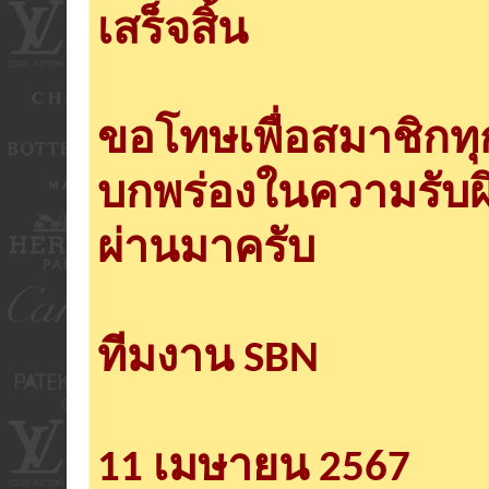
เสร็จสิ้น
ขอโทษเพื่อสมาชิกท
บกพร่องในความรับผ
ผ่านมาครับ
ทีมงาน SBN
11 เมษายน 2567