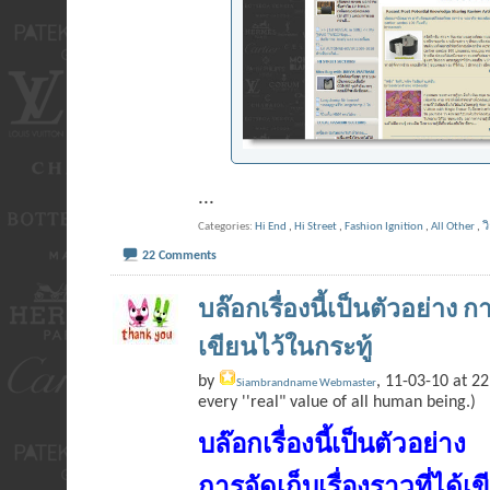
...
Categories
Hi End
,
Hi Street
,
Fashion Ignition
,
All Other
,
ว
22 Comments
บล๊อกเรื่องนี้เป็นตัวอย่าง กา
เขียนไว้ในกระทู้
by
, 11-03-10 at 22
Siambrandname Webmaster
every ''real" value of all human being.)
บล๊อกเรื่องนี้เป็นตัวอย่าง
การจัดเก็บเรื่องราวที่ได้เ