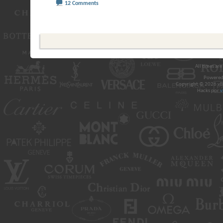
12 Comments
All times ar
Powered
Copyright © 2026 vBul
Hacks por
v