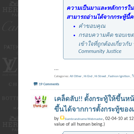
ความเป็นมาและหลักการในกา
สามารถอ่านได้จากกระทู้นี้ค
คำขอบคุณ
กรอบความคิด ขอบเข
เข้าใจที่ถูกต้องเกี่ยวกั
Community Justice
...
Categories
All Other
,
Hi End
,
Hi Street
,
Fashion Ignition
,
ว
19 Comments
เคล็ดลับ!! ตั้งกระทู้ให้ขึ้น
ขึ้นได้จากการตั้งกระทู้ของ
by
, 02-04-10 at 12
Siambrandname Webmaster
value of all human being.)