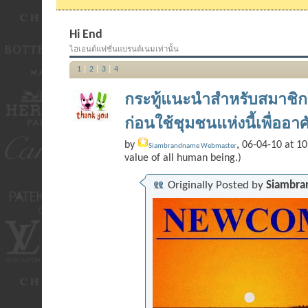
Hi End
ไฮเอนด์แฟชั่นแบรนด์เนมเท่านั้น
1
|
2
|
3
|
4
กระทู้แนะนำสำหรับสมาชิกใหม
ก่อนใช้ชุมชนแห่งนี้เพื่ออาศั
by
, 06-04-10 at 10
Siambrandname Webmaster
value of all human being.)
Originally Posted by
Siambra