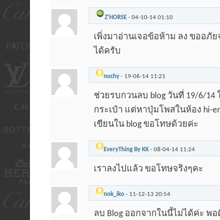
Z'HORSE
-
04-10-14
01:10
เพิ่งมาอ่านเจอข้อห้าม ลง
ขออภัยจร
ได้ครับ
nuchy
-
19-06-14
11:21
ช่วยรบกวนลบ blog วันที่ 19/6/1
กระเป๋า แต่หาปุ่มโพสในห้อง hi-e
เขียนใน blog ขอโทษด้วยค่ะ
EveryThing By KK
-
08-04-14
11:24
เราลงไปแล้ว ขอโทษจริงๆคะ
nok_iko
-
11-12-13
20:54
ลบ Blog ออกจากในนี้ไม่ได้ค่ะ พอ