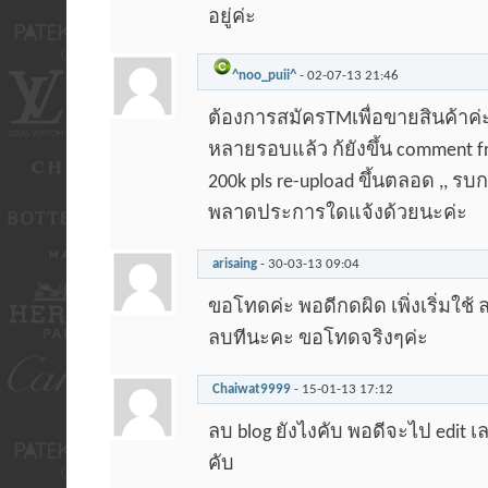
อยู่ค่ะ
^noo_puii^
-
02-07-13
21:46
ต้องการสมัครTMเพื่อขายสินค้าค่ะ
หลายรอบแล้ว ก้ยังขึ้น comment fro
200k pls re-upload ขึ้นตลอด ,, รบ
พลาดประการใดแจ้งด้วยนะค่ะ
arisaing
-
30-03-13
09:04
ขอโทดค่ะ พอดีกดผิด เพิ่งเริ่มใช้ ล
ลบทีนะคะ ขอโทดจริงๆค่ะ
Chaiwat9999
-
15-01-13
17:12
ลบ blog ยังไงคับ พอดีจะไป edit
คับ