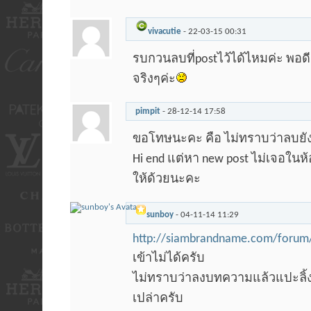
vivacutie
-
22-03-15
00:31
รบกวนลบที่postไว้ได้ไหมค่ะ พอดีเ
จริงๆค่ะ
pimpit
-
28-12-14
17:58
ขอโทษนะคะ คือ ไม่ทราบว่าลบยั
Hi end แต่หา new post ไม่เจอใน
ให้ด้วยนะคะ
sunboy
-
04-11-14
11:29
http://siambrandname.com/forum
เข้าไม่ได้ครับ
ไม่ทราบว่าลงบทความแล้วแปะลิ้งค
เปล่าครับ