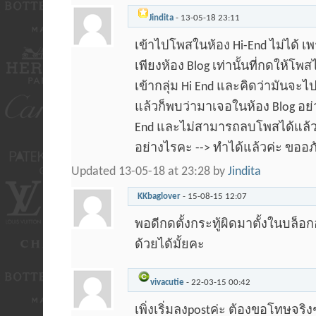
Jindita
-
13-05-18
23:11
เข้าไปโพสในห้อง Hi-End ไม่ได้ เพ
เพียงห้อง Blog เท่านั้นที่กดให้โพส
เข้ากลุ่ม Hi End และคิดว่ามันจะไ
แล้วก็พบว่ามาเจอในห้อง Blog อย่า
End และไม่สามารถลบโพสได้แล้วค
อย่างไรคะ --> ทำได้แล้วค่ะ ขออภ
Updated 13-05-18 at 23:28 by
Jindita
KKbaglover
-
15-08-15
12:07
พอดีกดตั้งกระทู้ผิดมาตั้งในบล็
ด้วยได้มั้ยคะ
vivacutie
-
22-03-15
00:42
เพิ่งเริ่มลงpostค่ะ ต้องขอโทษจริ