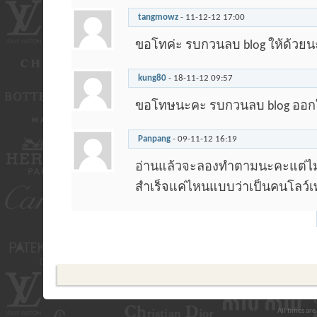
tangmowz
-
11-12-12
17:00
ขอโทค่ะ รบกวนลบ blog ให้ด้วยนะ
kung80
-
18-11-12
09:57
ขอโทษนะคะ รบกวนลบ blog ออกให้
Panpang
-
09-11-12
16:19
อ่านแล้วจะลองทำตามนะคะแต่ไม่
สำเร็จแค่ไหนแบบว่าเป็นคนโลว
All times ar