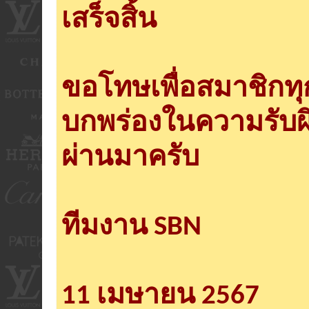
เสร็จสิ้น
ขอโทษเพื่อสมาชิกท
บกพร่องในความรับผ
ผ่านมาครับ
ทีมงาน SBN
11 เมษายน 2567