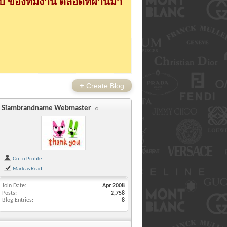
 ของทีมงาน ตลอดที่ผ่านมา
+
Create Blog
Siambrandname Webmaster
Go to Profile
Mark as Read
Join Date
Apr 2008
Posts
2,758
Blog Entries
8