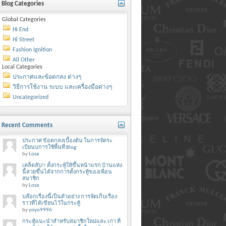
Blog Categories
Global Categories
Hi End
Hi Street
Fashion Ignition
All Other
Local Categories
ประกาศและข้อตกลง ต่างๆ
วิธีการใช้งาน ระบบ และเครื่องมือต่างๆ
Uncategorized
Recent Comments
ประกาศ ข้อตกลงเบื้องต้น ในการจัดระ
เบียนบการใช้พื้นที่ Blog
by
Losa
เคล็ดลับ!! ตั้งกระทู้ให้ขึ้นหน้าแรก บ้านแห่ง
นี้สวยขึ้นได้จากการตั้งกระทู้ของเพื่อน
สมาชิก
by
Losa
บล๊อกเรื่องนี้เป็นตัวอย่าง การจัดเก็บเรื่อง
ราวที่ได้เขียนไว้ในกระทู้
by
yoyo9996
กระทู้แนะนำสำหรับสมาชิกใหม่และ เก่า ที่