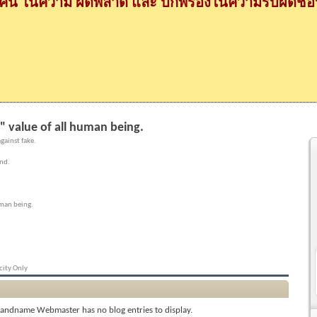
กคน ในความ ผิดพลาด และ บกพร่องในความรับผิดชอบ
al" value of all human being.
gainst fake.
and.
human being.
city Only
andname Webmaster has no blog entries to display.