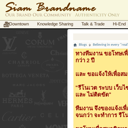
Downtown
Knowledge Sharing
Talk & Trade
Hi-End
Blogs
Believing in every ''rea
ทางทีมงาน ขอโทษเพื่
กว่า 2 ปี
และ ขอแจ้งให้เพื่อสม
"รีโนเวต ระบบ เว็บไ
และ ไม่ติดขัด"
ทีมงาน จึงของแจ้งเพ
จนกว่า จะทำการ รีโนเ