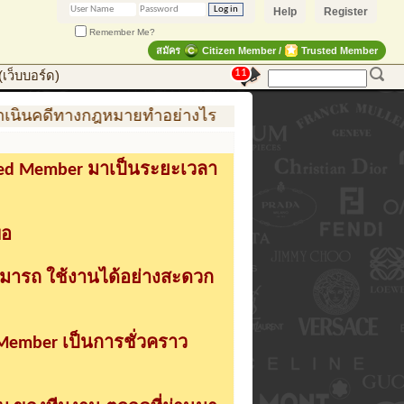
Help
Register
Remember Me?
สมัคร
Citizen Member /
Trusted Member
11
เว็บบอร์ด)
ินคดีทางกฎหมายทำอย่างไร
การสร้าง สินค้าแฟชั่น สู่
sted Member มาเป็นระยะเวลา
่อ
ามารถ ใช้งานได้อย่างสะดวก
 Member เป็นการชั่วคราว