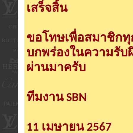
เสร็จสิ้น
ขอโทษเพื่อสมาชิกท
บกพร่องในความรับผ
ผ่านมาครับ
ทีมงาน SBN
11 เมษายน 2567