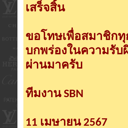
เสร็จสิ้น
ขอโทษเพื่อสมาชิกท
บกพร่องในความรับผ
ผ่านมาครับ
ทีมงาน SBN
11 เมษายน 2567