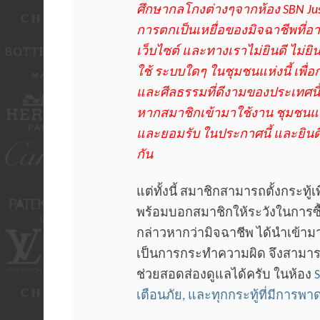
ศึกษากลโกงต่างๆจากห้อง SBN Just
การตกเป็นเหยื่อของมิจฉาชีพที่
เว็บไซต์ และทางเราไม่ยินดี ไม่ย
ใช้ ระบบใดๆ ในชุมชนแห่งนี้ เพ
และศีลธรรมที่ดีงามของประเทศนี้ที่
หากสมาชิกเข้ามาใช้งาน ชุมชนแห่งน
และยอมรับ ในประกาศนี้ และยินดี
กัน
แต่ทั้งนี้ สมาชิกสามารถตั้งกระทู้
พร้อมบอกสมาชิกให้ระวังในการซื้
กล่าวหากว่ามิจฉาชีพ ได้นำเข้าม
เป็นการกระทำความผิด จึงสามา
ช่วยสอดส่องดูแลได้ครับ ในห้อง
S
เตือนภัย, และทุกกระทู้ที่มีการพา