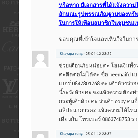
หรือหาก มีเอกสารที่ได้แจ้งความไว
ลักษณะรูปพรรณสัณฐานของทรัพย์สิ
ในการให้เพื่อนสมาชิกในชุมชนแห
ขอบคุณที่เข้าใจและเห็นใจในกา
Chayapa rung
-
25-04-12
23:29
ช่วยเตือนภัยหน่อยคะ โอนเงินทั
คะติดต่อไม่ได้คะ ชื่อ peemaifd เ
เบอร์ 0847801768 คะ เค้าอ้างว่
นี้ระวังด้วยคะ จะแจ้งความต้องท
กระทู้เค้าด้วยคะ ว่าเค้า copy คนอ
สลิปธนาคารคะ แจ้งความได้ไห
เดียวกัน โทรเบอร์ 0863748753 ร
Chayapa rung
-
25-04-12
23:37