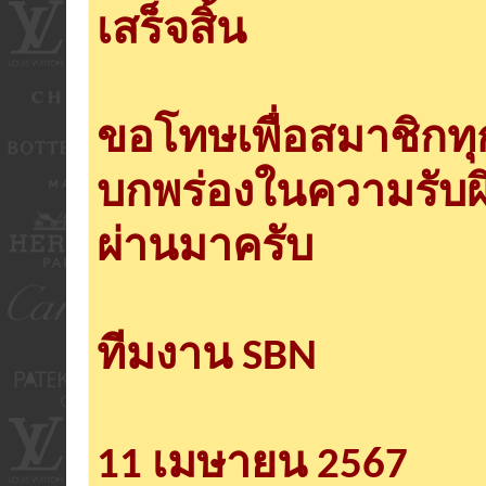
เสร็จสิ้น
ขอโทษเพื่อสมาชิกท
บกพร่องในความรับผ
ผ่านมาครับ
ทีมงาน SBN
11 เมษายน 2567