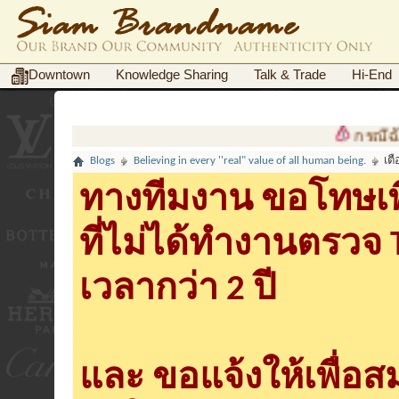
Downtown
Knowledge Sharing
Talk & Trade
Hi-End
กรณีฉ้อโกงต
Blogs
Believing in every ''real" value of all human being.
เตื
ทางทีมงาน ขอโทษเพื
ที่ไม่ได้ทำงานตรวจ
เวลากว่า 2 ปี
และ ขอแจ้งให้เพื่อ