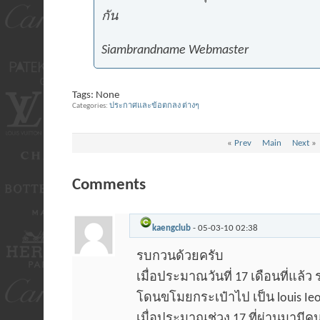
กัน
Siambrandname Webmaster
Tags:
None
Categories
ประกาศและข้อตกลง ต่างๆ
«
Prev
Main
Next
»
Comments
kaengclub
-
05-03-10
02:38
รบกวนด้วยครับ
เมื่อประมาณวันที่ 17 เดือนที่แล
โดนขโมยกระเป๋าไป เป็น louis Ieo
เมื่อประมาณช่วง 17 ที่ผ่านมามี