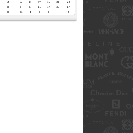
16
17
18
19
20
21
22
23
24
25
26
27
28
29
30
31
1
2
3
4
5