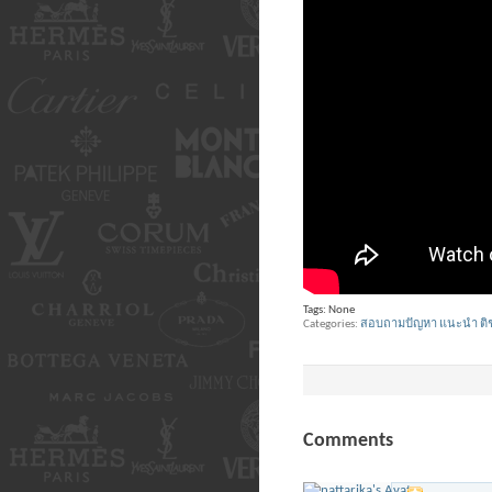
Tags:
None
Categories
สอบถามปัญหา แนะนำ ติช
Comments