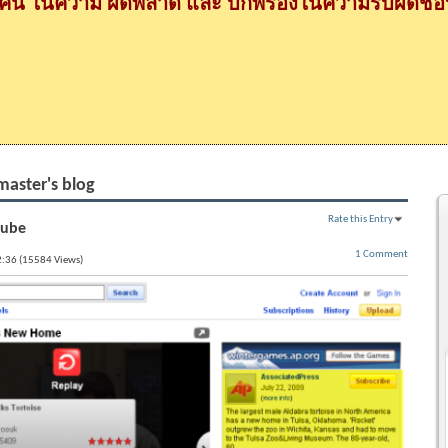
กคน ในความ ผิดพลาด และ บกพร่องในความรับผิดชอบ
master's blog
Rate this Entry
ube
1 Comment
2:36 (15584 Views)