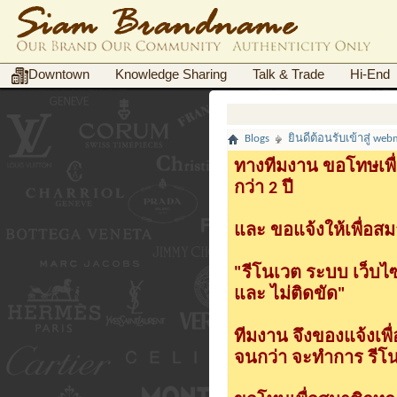
Downtown
Knowledge Sharing
Talk & Trade
Hi-End
Blogs
ยินดีต้อนรับเข้าสู่ web
ทางทีมงาน ขอโทษเพื่
กว่า 2 ปี
และ ขอแจ้งให้เพื่อสม
"รีโนเวต ระบบ เว็บไ
และ ไม่ติดขัด"
ทีมงาน จึงของแจ้งเพ
จนกว่า จะทำการ รีโนเ