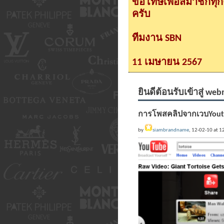
ขอโทษเพื่อสมาชิกทุ
ครับ
ทีมงาน SBN
11 เมษายน 2567
ยินดีต้อนรับเข้าสู่ web
การโพสคลิปจากเวบYout
by
siambrandname
, 12-02-10 at 1