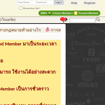
Help
Register
Remember Me?
สมัคร
Citizen Member /
Trusted Member
11
เว็บบอร์ด)
กฎหมายทำอย่างไร
การสร้าง สินค้าแฟชั่น สู่สินค้าแฟชั
sted Member มาเป็นระยะเวลา
่อ
ามารถ ใช้งานได้อย่างสะดวก
 Member เป็นการชั่วคราว