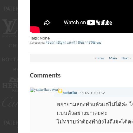
Tags:
None
Categories
สอบถามปัญหา แนะนำ ติชม การใช้Blogs
«
Prev
Main
Next
»
Comments
nattarika
-
11-09-10
00:52
พยายามลองทำแล้วแต่ไม่ได้ค่ะ โชว์
แบบตัวอย่างมาเลยค่ะ
ไม่ทราบว่าต้องทำยังไงถึงจะได้ค