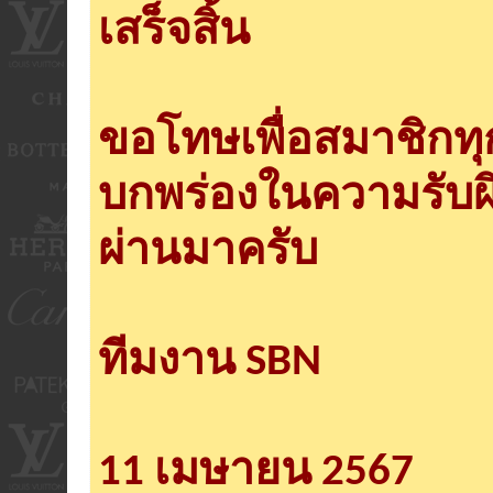
เสร็จสิ้น
ขอโทษเพื่อสมาชิกท
บกพร่องในความรับผ
ผ่านมาครับ
ทีมงาน SBN
11 เมษายน 2567