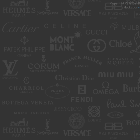
Copyright © 2026 vBul
Hacks por
v