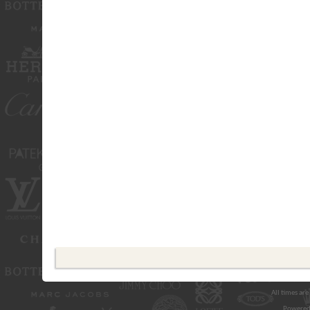
All times ar
Powered