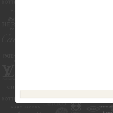
All times ar
Powered