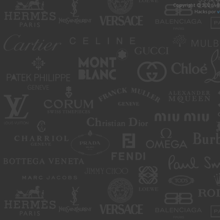
Copyright © 2026 vBul
Hacks por
v