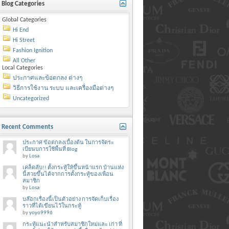
Blog Categories
Global Categories
Hi End
Hi Street
Fashion Ignition
All Other
Local Categories
ประกาศและข้อตกลง ต่างๆ
วิธีการใช้งาน ระบบ และเครื่องมือต่างๆ
Uncategorized
Recent Comments
ประกาศ ข้อตกลงเบื้องต้น ในการจัดระ
เบียนบการใช้พื้นที่ Blog
by
Losa
เคล็ดลับ!! ตั้งกระทู้ให้ขึ้นหน้าแรก บ้านแห่ง
นี้สวยขึ้นได้จากการตั้งกระทู้ของเพื่อน
สมาชิก
by
Losa
บล๊อกเรื่องนี้เป็นตัวอย่าง การจัดเก็บเรื่อง
ราวที่ได้เขียนไว้ในกระทู้
by
yoyo9996
กระทู้แนะนำสำหรับสมาชิกใหม่และ เก่า ที่