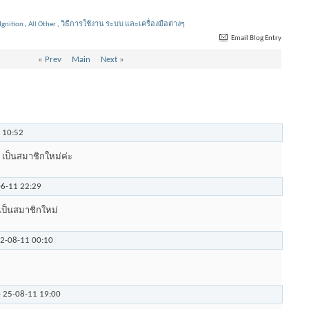
Ignition
,
All Other
,
วิธีการใช้งาน ระบบ และเครื่องมือต่างๆ
Email Blog Entry
«
Prev
Main
Next
»
1
10:52
 เป็นสมาชิกใหม่ค่ะ
06-11
22:29
เป็นสมาชิกใหม่
2-08-11
00:10
-
25-08-11
19:00