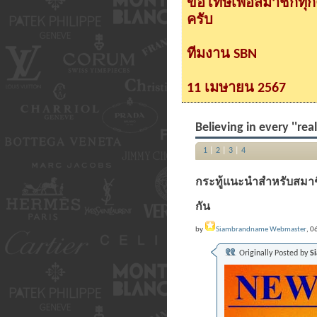
ขอโทษเพื่อสมาชิกทุ
ครับ
ทีมงาน SBN
11 เมษายน 2567
Believing in every ''re
1
|
2
|
3
|
4
กระทู้แนะนำสำหรับสมาชิกใ
กัน
by
Siambrandname Webmaster
, 0
Originally Posted by
S