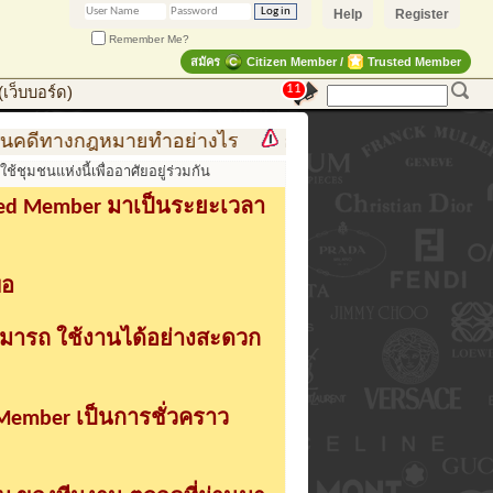
Help
Register
Remember Me?
สมัคร
Citizen Member /
Trusted Member
11
เว็บบอร์ด)
างกฎหมายทำอย่างไร
การสร้าง สินค้าแฟชั่น สู่สินค้าแ
ช้ชุมชนแห่งนี้เพื่ออาศัยอยู่ร่วมกัน
sted Member มาเป็นระยะเวลา
่อ
ามารถ ใช้งานได้อย่างสะดวก
 Member เป็นการชั่วคราว