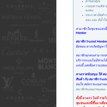
คำขอบคุณ
กรอบความคิด ขอ
Justice
ประกาศ เปิดตัว S
สละ และ มีน้ำใจ
สามาชิกในชุมชนแห่งนี้
Member
สมาชิก Trusted Membe
ผิดชอบ หากเกิดปัญหาใดๆ
สมาชิกทุกคนสามารถสมัค
บริการระบบไม่มีส่วนได้
แห่งนี้ แต่เพื่อความปล
ทางเราสนับสนุน ให้ สม
สินค้า กับ สมาชิก Trus
สนใจ สมัคร Trusted Mem
สมาชิกTrusted Member
ทั้งนี้ ทางเรา ไม่มี รา
ชุมชนแห่งนี้ขึ้นมาเพื