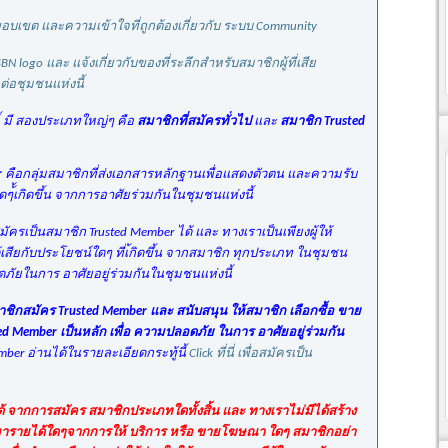
บเขต และความเข้าใจที่ถูกต้องเกี่ยวกับ ระบบ Community
BN logo และ แจ้งเกี่ยวกับของที่ระลึกสำหรับสมาชิกผู้ที่เสีย
ต่อชุมชนแห่งนี้
 มี สองประเภทใหญ่ๆ คือ
สมาชิกที่สมัครทั่วไป
และ
สมาชิก Trusted
r
คือกลุ่มสมาชิกที่ส่งเอกสารหลักฐานเพื่อแสดงตัวตน และความรับ
้้เกิดขึ้น จากการอาศัยร่วมกันในชุมชนแห่งนี้
รเป็นสมาชิก Trusted Member ได้ และ ทางเราเป็นเพียงผู้ให้
เสียกับประโยชน์ใดๆ ที่เ้กิดขึ้น จากสมาชิก ทุกประเภท ในชุมชน
อดภัยในการ อาศัยอยู่ร่วมกันในชุมชนแห่งนี้
าชิกสมัคร Trusted Member และ สนับสนุน ให้สมาชิก เลือกซื้อ ขาย
ted Member เป็นหลัก เพื่อ ความปลอดภัย ในการ อาศัยอยู่ร่วมกัน
ber อ่านได้ในรายละเอียดกระทู้นี้
Click ที่นี่ เพื่อสมัครเป็น
ยได้ จากการสมัคร สมาชิกประเภทใดทั้งสิ้น และ ทางเราไม่มีได้สร้าง
่อหารายได้ใดๆจากการให้ บริการ หรือ ขายโฆษณา ใดๆ สมาชิกอย่า