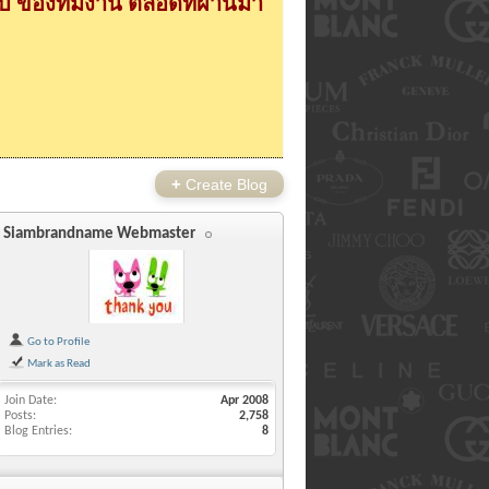
 ของทีมงาน ตลอดที่ผ่านมา
+
Create Blog
Siambrandname Webmaster
Go to Profile
Mark as Read
Join Date
Apr 2008
Posts
2,758
Blog Entries
8