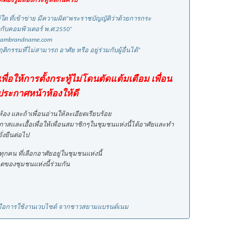
่ต้องรู้มีสองกระทู้หลักนี้ครับ
้ใด ที่เข้าข่าย มีความผิด“พระราชบัญญัติว่าด้วยการกระ
กับคอมพิวเตอร์ พ.ศ.2550”
iambrandname.com
ติกรรมที่ไม่สามารถ อาศัย หรือ อยู่ร่วมกับผู้อื่นได้"
ื่อให้การตั้งกระทู้ไม่โดนตัดแต้มเตือม เพื่อน
ประกาศหน้าห้องให้ดี
กห้อง และถ้าเพื่อนอ่านให้ละเอียดเรียบร้อย
โอกาสและเอื้อเพื่อให้เพื่อนสมาชิกๆในชุมชนแห่งนี้ได้อาศัยและทำ
ั่งยืนต่อไป
คน ที่เลือกอาศัยอยู่ในชุมชนแห่งนี้
ตของชุมชนแห่งนี้ร่วมกัน
่มือการใช้งานเวบไซด์ จากชาวสยามแบรนด์เนม