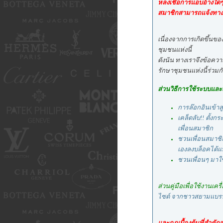
หลงเชื่อการแอบอ้างใดๆ 
สมาชิกสามารถแจ้งทางเรา
เนื่องจากการเกิดขึ้นขอ
ชุมชนแห่งนี้
ดังนัน ทางเราจึงข้อความ
รักษาชุมชนแห่งนี้ร่วมก
ส่วนวิธีการใช้ระบบและเคร
การล๊อกอินเข้าส
เคล็ดลับ!! ตั้งก
เพื่อนสมาชิก
ชวนเพื่อนสมาชิก
เองลงบล็อคได้แบ
ชวนเพื่อนๆ มาใช
ส่วนคู่มือเพื่อใช้งานเค
ไซด์ จากชาวสยามแบร