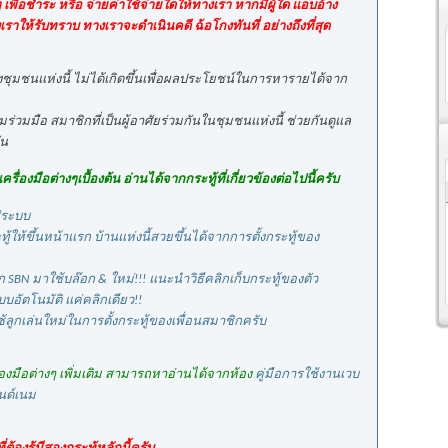
เพื่อชำระ หรือ จ่ายค่าใช้จ่ายใดให้ทางเรา หากมีผู้ใด แอบอ้าง
ให้รับทราบ ทางเราจะดำเนินคดี ฉ้อโกงทันที่ อย่างถึงที่สุด
งชุมชนแห่งนี้ ไม่ได้เกิดขึ้นเพื่อผลประโยชน์ในการหารายได้จาก
ร่วมมือ สมาชิกที่เป็นผู้อาศัยร่วมกันในชุมชนแห่งนี้ ช่วยกันดูแล
ัน
ื่องมือต่างๆเบื้องต้น อ่านได้จากกระทู้ที่เกี่ยวข้องต่อไปนี้ครับ
ู่ระบบ
ระทู้ให้ขึ้นหน้าแรก บ้านแห่งนี้สวยขึ้นได้จากการตั้งกระทู้ของ
 SBN มาใช้บล๊อก & ใหม่!!! แนะนำวิธีคลิกเก็บกระทู้ของตัว
บอัตโนมัติ แค่คลิกเดียว!!
้ลูกเล่นใหม่ในการตั้งกระทู้ของเพื่อนสมาชิกครับ
รื่องมือต่างๆ เพิ่มเติม สามารถหาอ่านได้จากห้อง
คู่มือการใช้งานเวบ
นด์เนม