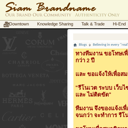
Downtown
Knowledge Sharing
Talk & Trade
Hi-End
Blogs
Believing in every ''rea
ทางทีมงาน ขอโทษเพื่
กว่า 2 ปี
และ ขอแจ้งให้เพื่อสม
"รีโนเวต ระบบ เว็บไ
และ ไม่ติดขัด"
ทีมงาน จึงของแจ้งเพ
จนกว่า จะทำการ รีโนเ