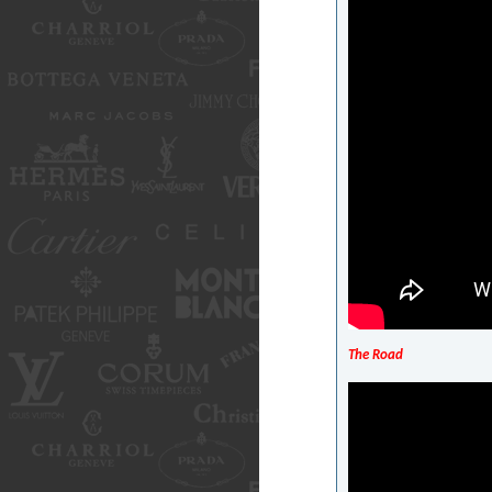
The Road