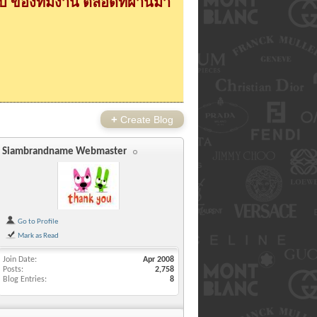
 ของทีมงาน ตลอดที่ผ่านมา
+
Create Blog
Siambrandname Webmaster
Go to Profile
Mark as Read
Join Date
Apr 2008
Posts
2,758
Blog Entries
8