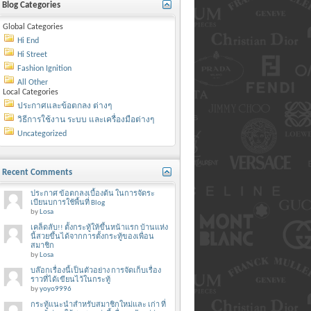
Blog Categories
Global Categories
Hi End
Hi Street
Fashion Ignition
All Other
Local Categories
ประกาศและข้อตกลง ต่างๆ
วิธีการใช้งาน ระบบ และเครื่องมือต่างๆ
Uncategorized
Recent Comments
ประกาศ ข้อตกลงเบื้องต้น ในการจัดระ
เบียนบการใช้พื้นที่ Blog
by
Losa
เคล็ดลับ!! ตั้งกระทู้ให้ขึ้นหน้าแรก บ้านแห่ง
นี้สวยขึ้นได้จากการตั้งกระทู้ของเพื่อน
สมาชิก
by
Losa
บล๊อกเรื่องนี้เป็นตัวอย่าง การจัดเก็บเรื่อง
ราวที่ได้เขียนไว้ในกระทู้
by
yoyo9996
กระทู้แนะนำสำหรับสมาชิกใหม่และ เก่า ที่