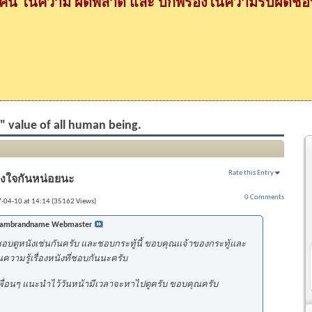
กคน ในความ ผิดพลาด และ บกพร่องในความรับผิดชอบ
al" value of all human being.
Rate this Entry
งใจกันหน่อยนะ
0 Comments
7-04-10 at 14:14 (35162 Views)
iambrandname Webmaster
ดูหนังเช่นกันครับ และชอบกระทู้นี้ ขอบคุณเเจ้าของกระทู้และ
นความรู้เรื่องหนังที่ชอบกันนะครับ
ที่เพื่อนๆ แนะนำไว้วันหน้ามีเวลาจะหาไปดูครับ ขอบคุณครับ