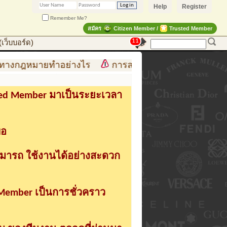
Help
Register
Remember Me?
สมัคร
Citizen Member /
Trusted Member
11
เว็บบอร์ด)
งกฎหมายทำอย่างไร
การสร้าง สินค้าแฟชั่น สู่สินค้าแฟ
sted Member มาเป็นระยะเวลา
่อ
ามารถ ใช้งานได้อย่างสะดวก
 Member เป็นการชั่วคราว