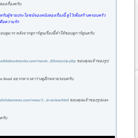
งเรื่องครับ
รับผู้ชายประโยชน์ของหนังสองเรื่องนี้ ดูไว้เพื่อสร้างครอบครัว
ี้คือความรัก
่ชอบดูมาก หลังจากดูการ์ตูนเรื่องนี้ทำให้ชอบดูการ์ตูนครับ
.wildaboutmovies.com/movie...tDisneysUp.php
ขอบคุณเจ้าของรูป
รับ The Road อยากหาเวลาว่างดูอีกหลายรอบครับ
kchristiannews.com/news/2...ie-review.html
ขอบคุณเจ้าของรูปและ
งครับ