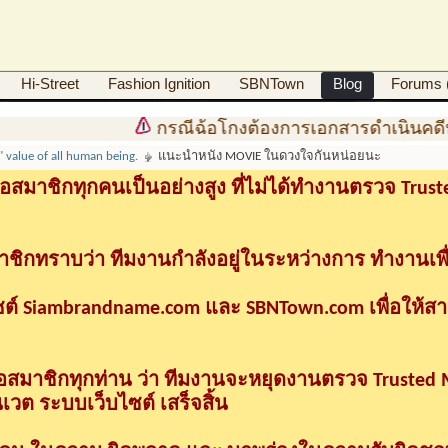
Hi-Street
Fashion Ignition
SBNTown
Blog
Forums (
กรณีฉ้อโกงต้องการเอกสารดำเนินคดีทา
l" value of all human being.
แนะนำหนัง MOVIE ในดวงใจกันหน่อยนะ
อสมาชิกทุกคนเป็นอย่างสูง ที่ไม่ได้ทำงานตรวจ Tru
าชิกทราบว่า ทีมงานกำลังอยู่ในระหว่างการ ทำงานเพื
ซต์ Siambrandname.com และ SBNTown.com เพื่อให้ส
ื่อสมาชิกทุกท่าน ว่า ทีมงานจะหยุดงานตรวจ Trusted
วต ระบบเว็บไซต์ เสร็จสิ้น