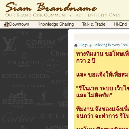
Downtown
Knowledge Sharing
Talk & Trade
Hi-End
Blogs
Believing in every ''rea
ทางทีมงาน ขอโทษเพื่
กว่า 2 ปี
และ ขอแจ้งให้เพื่อสม
"รีโนเวต ระบบ เว็บไ
และ ไม่ติดขัด"
ทีมงาน จึงของแจ้งเพ
จนกว่า จะทำการ รีโนเ