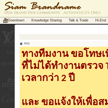
Downtown
Knowledge Sharing
Talk & Trade
Hi-End
FAQ
ทางทีมงาน ขอโทษเพื
ที่ไม่ได้ทำงานตรวจ
เวลากว่า 2 ปี
และ ขอแจ้งให้เพื่อ