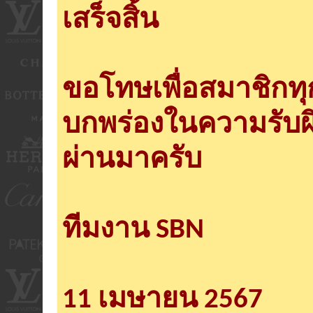
เสร็จสิ้น
ขอโทษเพื่อสมาชิกท
บกพร่องในความรับผ
ผ่านมาครับ
ทีมงาน SBN
11 เมษายน 2567