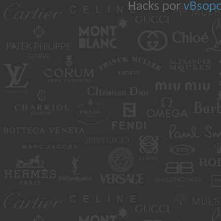
Hacks por
vBsopo