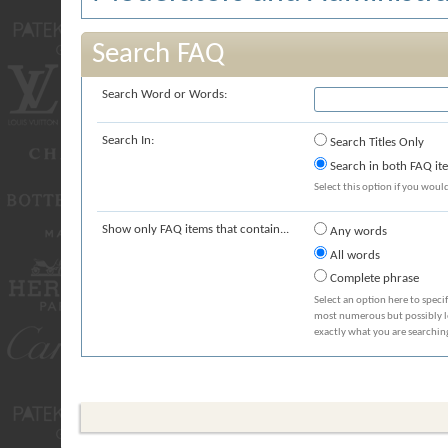
Search FAQ
Search Word or Words:
Search In:
Search Titles Only
Search in both FAQ item
Select this option if you would 
Show only FAQ items that contain...
Any words
All words
Complete phrase
Select an option here to speci
most numerous but possibly lea
exactly what you are searching