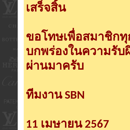
เสร็จสิ้น
ขอโทษเพื่อสมาชิกท
บกพร่องในความรับผ
ผ่านมาครับ
ทีมงาน SBN
11 เมษายน 2567