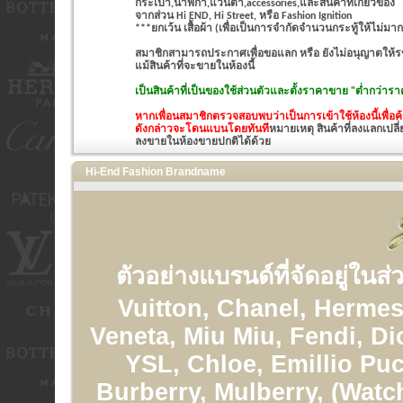
กระเป๋า,นาฬิกา,แว่นตา,accessories,และสินค้าที่เกี่ยวข้อง
จากส่วน Hi END, Hi Street, หรือ Fashion Ignition
***ยกเว้น เสื้อผ้า (เพื่อเป็นการจำกัดจำนวนกระทู้ให้ไม่มาก
สมาชิกสามารถประกาศเพื่อขอแลก หรือ ยังไม่อนุญาตให้รขา
แม้สินค้าที่จะขายในห้องนี้
เป็นสินค้าที่เป็นของใช้ส่วนตัวและ
ตั้งราคาขาย "ต่ำกว่าราค
หากเพื่อนสมาชิกตรวจสอบพบว่าเป็นการเข้าใช้ห้องนี้เพื่
ดังกล่าวจะโดนแบนโดยทันที
หมายเหตุ สินค้าที่ลงแลกเปลี่
ลงขายในห้องขายปกติได้ด้วย
Hi-End Fashion Brandname
ตัวอย่างแบรนด์ที่จัดอยู่ในส
Vuitton, Chanel, Hermes
Veneta, Miu Miu, Fendi, Di
YSL, Chloe, Emillio Puc
Burberry, Mulberry, (Watc