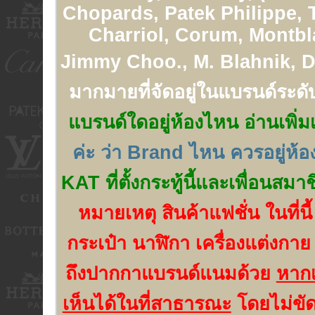
Chopards, Patek Philippe, 
Charriol, Corum, Montbl
Jimmy Choo., M. Blahnik, Di
มากมายที่จัดอยู่ในแบรนด์ระดั
แบรนด์ใดอยู่ห้องไหน อ่านเพิ่มเ
ค่ะ ว่า Brand ไหน ควรอยู่ห้
KAT ที่ตั้งกระทู้นี้และเพื่อนสมา
หมายเหตุ สินค้าแฟชั่น ในที่นี
กระเป๋า นาฬิกา เครื่องแต่งกาย
ถึงปากกาแบรนด์แนมด้วย
หากเ
เห็นได้ในที่สาธารณะ
โดยไม่ขัด