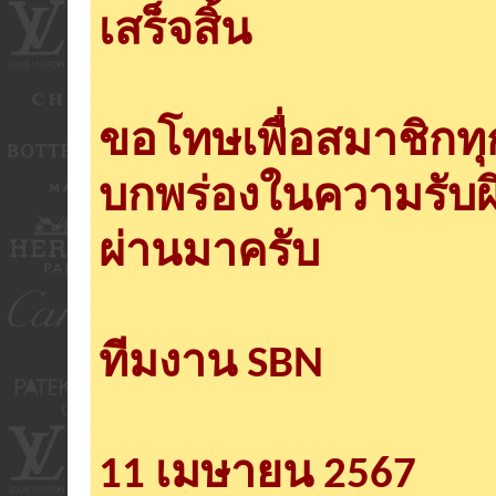
เสร็จสิ้น
ขอโทษเพื่อสมาชิกท
บกพร่องในความรับผ
ผ่านมาครับ
ทีมงาน SBN
11 เมษายน 2567