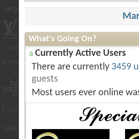
Mar
What's Going On?
Currently Active Users
There are currently
3459 u
guests
Most users ever online wa