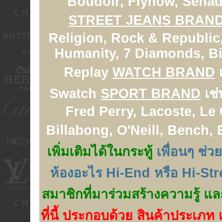
Boudoir, Flynow, Senad
STREET JEANS BRAN
Religion, Rock & Republic,
Humanity, 7 Diamonds, Big
Replay
WATCH BRAND
เ
Swatch
SPORT BRAND
เช่
Fred Perry, Lacoste, Le
Billabong, O'Neill, Bench,
เพิ่มเติมได้ในกระทู้
เพื่อนๆ ช่ว
ห้องอะไร Hi-End หรือ Hi-Str
สมาชิกที่มาร่วมสร้างความรู้ แล
ที่นี้ ประกอบด้วย สินค้าประเภท เ