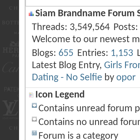
Siam Brandname Forum St
Threads
3,549,564
Posts
Welcome to our newest 
Blogs
655
Entries
1,153
Latest Blog Entry,
Girls Fr
Dating - No Selfie
by
opor
Icon Legend
Contains unread forum p
Contains no unread foru
Forum is a category