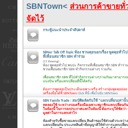
SBNTown<
ส่วนการค้าขายทั่ว
จัดไว้
กระทู้แนะนำประจำสัปดาห์
SBNer Talk Off Topic ห้อง ชวนคุยนอกเรื่อง พูดคุยทั่ว
ที่เพื่อนสมาชิก SBN ทำร่วม
(11 Viewing)
ห้อง พูดคุยทั่วไป พบปะ กิจกรรมที่เพื่อนสมาชิก SBN ทำร่วม
ชวนเพื่อนสมาชิก SBN ทำกิจกรรมต่างๆ ร่วมกัน
เพื่อนสมาชิก SBN ที่ไปทำกิจกรรมต่างๆร่วมกันมาสามารถล
แบ่งปัน หรือแลกเปลี่ยนที่นี้ได้ครับ
ต้องการพูดคุยเป็นประเด็นเฉพาะหรือ สร้างกลุ่มพูดคุยย่อย
เครื่องมือได้ที่ SBNTown
Click ที่นี่ เพื่อไปยัง SBNTown
SBN Family Trade : สมบัติผลัดกันใช้ "แลกเปลี่ยนเท่านั้
ทดลองใช้ ระหว่างรอเครื่องมือเฉพาะสมาชิกแลกเปลี่ยนกันเ
ในห้องนี้ ในการลงประกาศแลกในห้องนี้ ต้องระบุให้ชัดว่า
มูลค่าในการแลกเท่าไร
ห้องสำหรับซื้อขายแลกเปลี่ยน สินค้าของใช้ส่วนตัวระหว่าง
แลกเปลี่ยนกัน ประเภทสินค้าที่อนุญาติให้ทำการแลกเปลี่ยนใ