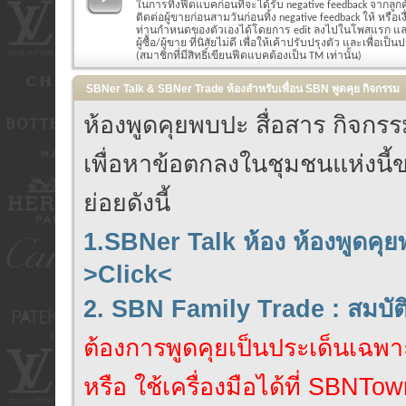
ในการทิ้งฟีดแบคก่อนที่จะได้รับ negative feedback จากลูก
ติดต่อผู้ขายก่อนสามวันก่อนทิ้ง negative feedback ให้ หรือ
ท่านกำหนดของตัวเองได้โดยการ edit ลงไปในโพสแรก แล
ผู้ซื้อ/ผู้ขาย ที่นิสัยไม่ดี เพื่อให้เค้าปรับปรุงตัว และเพื่อเป็น
(สมาชิกที่มีสิทธิ์เขียนฟีดแบคต้องเป็น TM เท่านั้น)
SBNer Talk & SBNer Trade ห้องสำหรับเพื่อน SBN พูดคุย กิจกรรม
ห้องพูดคุยพบปะ สื่อสาร กิจก
เพื่อหาข้อตกลงในชุมชนแห่งนี้ข
ย่อยดังนี้
1.SBNer Talk ห้อง ห้องพูดคุ
>Click<
2. SBN Family Trade : สมบั
ต้องการพูดคุยเป็นประเด็นเฉพาะ
หรือ ใช้เครื่องมือได้ที่ SBNTow