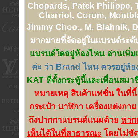
Chopards, Patek Philippe, 
Charriol, Corum, Montbl
Jimmy Choo., M. Blahnik, Di
มากมายที่จัดอยู่ในแบรนด์ระดั
แบรนด์ใดอยู่ห้องไหน อ่านเพิ่มเ
ค่ะ ว่า Brand ไหน ควรอยู่ห้
KAT ที่ตั้งกระทู้นี้และเพื่อนสมา
หมายเหตุ สินค้าแฟชั่น ในที่นี
กระเป๋า นาฬิกา เครื่องแต่งกาย
ถึงปากกาแบรนด์แนมด้วย
หากเ
เห็นได้ในที่สาธารณะ
โดยไม่ขัด