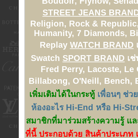
Boudoir, Flynow, Senad
STREET JEANS BRAN
Religion, Rock & Republic,
Humanity, 7 Diamonds, Big
Replay
WATCH BRAND
เ
Swatch
SPORT BRAND
เช่
Fred Perry, Lacoste, Le
Billabong, O'Neill, Bench,
เพิ่มเติมได้ในกระทู้
เพื่อนๆ ช่ว
ห้องอะไร Hi-End หรือ Hi-Str
สมาชิกที่มาร่วมสร้างความรู้ แล
ที่นี้ ประกอบด้วย สินค้าประเภท เ