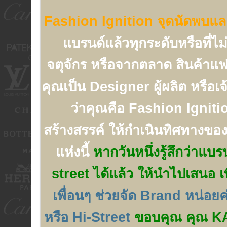
Fashion Ignition จุดนัดพบและ 
แบรนด์แล้วทุกระดับหรือที่ไ
จตุจักร หรือจากตลาด สินค้าแฟ
คุณเป็น Designer ผู้ผลิต หรือเ
ว่าคุณคือ Fashion Ignition 
สร้างสรรค์ ให้กำเนินทิศทางของ
แห่งนี้
หากวันหนึ่งรู้สึกว่าแบ
street ได้แล้ว ให้นำไปเสนอ เพ
เพื่อนๆ ช่วยจัด Brand หน่อย
หรือ Hi-Street
ขอบคุณ คุณ KAT ท