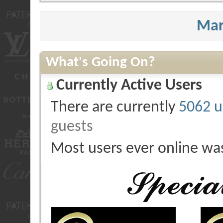
Mar
What's Going On?
Currently Active Users
There are currently
5062 u
guests
Most users ever online wa