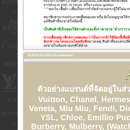
กระเป๋า,นาฬิกา,แว่นตา,accessories,และสินค้าที่เกี่ยวข้อง
จากส่วน Hi END, Hi Street, หรือ Fashion Ignition
***ยกเว้น เสื้อผ้า (เพื่อเป็นการจำกัดจำนวนกระทู้ให้ไม่มาก
สมาชิกสามารถประกาศเพื่อขอแลก หรือ ยังไม่อนุญาตให้รขา
แม้สินค้าที่จะขายในห้องนี้
เป็นสินค้าที่เป็นของใช้ส่วนตัวและ
ตั้งราคาขาย "ต่ำกว่าราค
หากเพื่อนสมาชิกตรวจสอบพบว่าเป็นการเข้าใช้ห้องนี้เพื่
ดังกล่าวจะโดนแบนโดยทันที
หมายเหตุ สินค้าที่ลงแลกเปลี่
ลงขายในห้องขายปกติได้ด้วย
Hi-End Fashion Brandname
ตัวอย่างแบรนด์ที่จัดอยู่ในส
Vuitton, Chanel, Hermes
Veneta, Miu Miu, Fendi, Di
YSL, Chloe, Emillio Puc
Burberry, Mulberry, (Watc