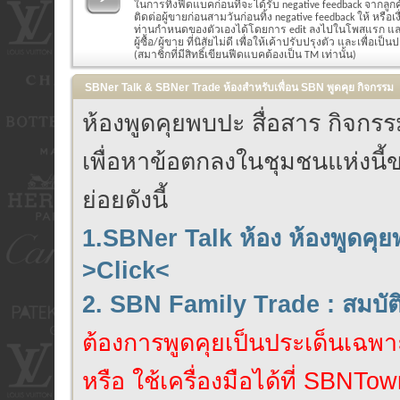
ในการทิ้งฟีดแบคก่อนที่จะได้รับ negative feedback จากลูก
ติดต่อผู้ขายก่อนสามวันก่อนทิ้ง negative feedback ให้ หรือ
ท่านกำหนดของตัวเองได้โดยการ edit ลงไปในโพสแรก แล
ผู้ซื้อ/ผู้ขาย ที่นิสัยไม่ดี เพื่อให้เค้าปรับปรุงตัว และเพื่อเป็น
(สมาชิกที่มีสิทธิ์เขียนฟีดแบคต้องเป็น TM เท่านั้น)
SBNer Talk & SBNer Trade ห้องสำหรับเพื่อน SBN พูดคุย กิจกรรม
ห้องพูดคุยพบปะ สื่อสาร กิจก
เพื่อหาข้อตกลงในชุมชนแห่งนี้ข
ย่อยดังนี้
1.SBNer Talk ห้อง ห้องพูดคุ
>Click<
2. SBN Family Trade : สมบั
ต้องการพูดคุยเป็นประเด็นเฉพาะ
หรือ ใช้เครื่องมือได้ที่ SBNTow