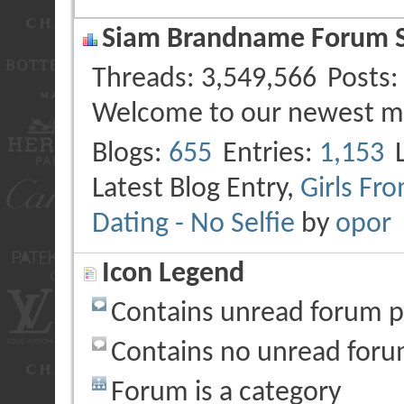
Siam Brandname Forum St
Threads
3,549,566
Posts
Welcome to our newest 
Blogs
655
Entries
1,153
Latest Blog Entry,
Girls Fr
Dating - No Selfie
by
opor
Icon Legend
Contains unread forum p
Contains no unread foru
Forum is a category