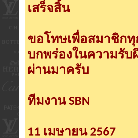
เสร็จสิ้น
ขอโทษเพื่อสมาชิกท
บกพร่องในความรับผ
ผ่านมาครับ
ทีมงาน SBN
11 เมษายน 2567