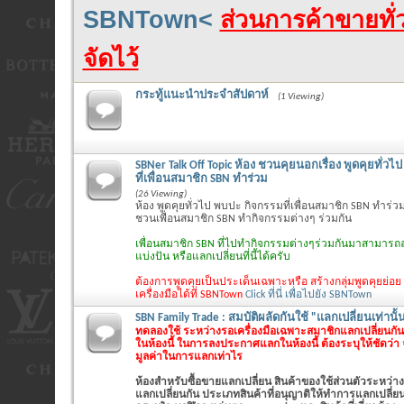
SBNTown<
ส่วนการค้าขายทั่ว
จัดไว้
กระทู้แนะนำประจำสัปดาห์
(1 Viewing)
SBNer Talk Off Topic ห้อง ชวนคุยนอกเรื่อง พูดคุยทั่ว
ที่เพื่อนสมาชิก SBN ทำร่วม
(26 Viewing)
ห้อง พูดคุยทั่วไป พบปะ กิจกรรมที่เพื่อนสมาชิก SBN ทำร่วม
ชวนเพื่อนสมาชิก SBN ทำกิจกรรมต่างๆ ร่วมกัน
เพื่อนสมาชิก SBN ที่ไปทำกิจกรรมต่างๆร่วมกันมาสามารถล
แบ่งปัน หรือแลกเปลี่ยนที่นี้ได้ครับ
ต้องการพูดคุยเป็นประเด็นเฉพาะหรือ สร้างกลุ่มพูดคุยย่อย
เครื่องมือได้ที่ SBNTown
Click ที่นี่ เพื่อไปยัง SBNTown
SBN Family Trade : สมบัติผลัดกันใช้ "แลกเปลี่ยนเท่านั้
ทดลองใช้ ระหว่างรอเครื่องมือเฉพาะสมาชิกแลกเปลี่ยนกันเ
ในห้องนี้ ในการลงประกาศแลกในห้องนี้ ต้องระบุให้ชัดว่า
มูลค่าในการแลกเท่าไร
ห้องสำหรับซื้อขายแลกเปลี่ยน สินค้าของใช้ส่วนตัวระหว่าง
แลกเปลี่ยนกัน ประเภทสินค้าที่อนุญาติให้ทำการแลกเปลี่ยนใ