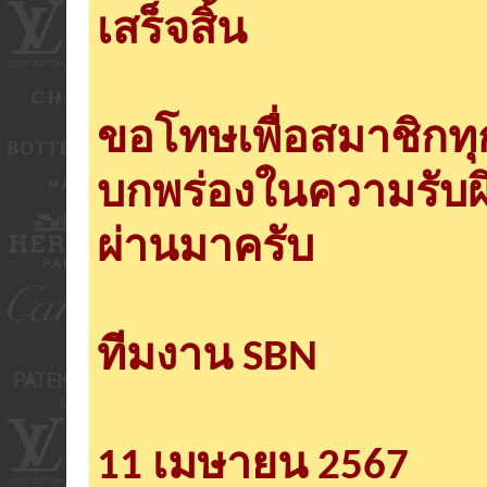
เสร็จสิ้น
ขอโทษเพื่อสมาชิกท
บกพร่องในความรับผ
ผ่านมาครับ
ทีมงาน SBN
11 เมษายน 2567