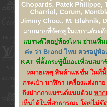
Chopards, Patek Philippe, 
Charriol, Corum, Montbl
Jimmy Choo., M. Blahnik, Di
มากมายที่จัดอยู่ในแบรนด์ระดั
แบรนด์ใดอยู่ห้องไหน อ่านเพิ่มเ
ค่ะ ว่า Brand ไหน ควรอยู่ห้
KAT ที่ตั้งกระทู้นี้และเพื่อนสมา
หมายเหตุ สินค้าแฟชั่น ในที่นี
กระเป๋า นาฬิกา เครื่องแต่งกาย
ถึงปากกาแบรนด์แนมด้วย
หากเ
เห็นได้ในที่สาธารณะ
โดยไม่ขัด