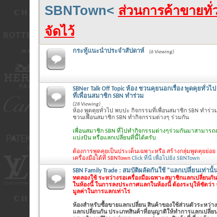
SBNTown<
ส่วนการค้าขายทั่ว
จัดไว้
กระทู้แนะนำประจำสัปดาห์
(6 Viewing)
SBNer Talk Off Topic ห้อง ชวนคุยนอกเรื่อง พูดคุยทั่ว
ที่เพื่อนสมาชิก SBN ทำร่วม
(28 Viewing)
ห้อง พูดคุยทั่วไป พบปะ กิจกรรมที่เพื่อนสมาชิก SBN ทำร่วม
ชวนเพื่อนสมาชิก SBN ทำกิจกรรมต่างๆ ร่วมกัน
เพื่อนสมาชิก SBN ที่ไปทำกิจกรรมต่างๆร่วมกันมาสามารถล
แบ่งปัน หรือแลกเปลี่ยนที่นี้ได้ครับ
ต้องการพูดคุยเป็นประเด็นเฉพาะหรือ สร้างกลุ่มพูดคุยย่อย
เครื่องมือได้ที่ SBNTown
Click ที่นี่ เพื่อไปยัง SBNTown
SBN Family Trade : สมบัติผลัดกันใช้ "แลกเปลี่ยนเท่านั้
ทดลองใช้ ระหว่างรอเครื่องมือเฉพาะสมาชิกแลกเปลี่ยนกันเ
ในห้องนี้ ในการลงประกาศแลกในห้องนี้ ต้องระบุให้ชัดว่า
มูลค่าในการแลกเท่าไร
ห้องสำหรับซื้อขายแลกเปลี่ยน สินค้าของใช้ส่วนตัวระหว่าง
แลกเปลี่ยนกัน ประเภทสินค้าที่อนุญาติให้ทำการแลกเปลี่ยนใ