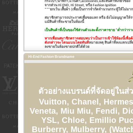
กระเป๋า,นาฬิกา,แว่นตา,accessories,และสินค้าที่เกี่ยวข้อง
จากส่วน Hi END, Hi Street, หรือ Fashion Ignition
***ยกเว้น เสื้อผ้า (เพื่อเป็นการจำกัดจำนวนกระทู้ให้ไม่มาก
สมาชิกสามารถประกาศเพื่อขอแลก หรือ ยังไม่อนุญาตให้รขา
แม้สินค้าที่จะขายในห้องนี้
เป็นสินค้าที่เป็นของใช้ส่วนตัวและ
ตั้งราคาขาย "ต่ำกว่าราค
หากเพื่อนสมาชิกตรวจสอบพบว่าเป็นการเข้าใช้ห้องนี้เพื่
ดังกล่าวจะโดนแบนโดยทันที
หมายเหตุ สินค้าที่ลงแลกเปลี่
ลงขายในห้องขายปกติได้ด้วย
Hi-End Fashion Brandname
ตัวอย่างแบรนด์ที่จัดอยู่ในส
Vuitton, Chanel, Hermes
Veneta, Miu Miu, Fendi, Di
YSL, Chloe, Emillio Puc
Burberry, Mulberry, (Watc