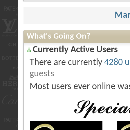
Mar
What's Going On?
Currently Active Users
There are currently
4280 u
guests
Most users ever online wa