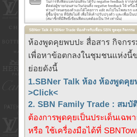
ในการทิ้งฟีดแบคก่อนที่จะได้รับ negative feedback จากลูก
ติดต่อผู้ขายก่อนสามวันก่อนทิ้ง negative feedback ให้ หรือ
ท่านกำหนดของตัวเองได้โดยการ edit ลงไปในโพสแรก แล
ผู้ซื้อ/ผู้ขาย ที่นิสัยไม่ดี เพื่อให้เค้าปรับปรุงตัว และเพื่อเป็น
(สมาชิกที่มีสิทธิ์เขียนฟีดแบคต้องเป็น TM เท่านั้น)
SBNer Talk & SBNer Trade ห้องสำหรับเพื่อน SBN พูดคุย กิจกรรม
ห้องพูดคุยพบปะ สื่อสาร กิจก
เพื่อหาข้อตกลงในชุมชนแห่งนี้ข
ย่อยดังนี้
1.SBNer Talk ห้อง ห้องพูดคุ
>Click<
2. SBN Family Trade : สมบั
ต้องการพูดคุยเป็นประเด็นเฉพาะ
หรือ ใช้เครื่องมือได้ที่ SBNTow