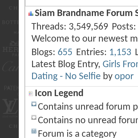
Siam Brandname Forum St
Threads
3,549,569
Posts
Welcome to our newest 
Blogs
655
Entries
1,153
Latest Blog Entry,
Girls Fr
Dating - No Selfie
by
opor
Icon Legend
Contains unread forum p
Contains no unread foru
Forum is a category