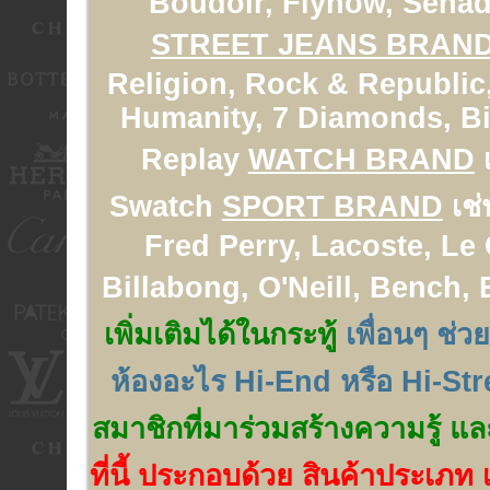
Boudoir, Flynow, Senad
STREET JEANS BRAN
Religion, Rock & Republic,
Humanity, 7 Diamonds, Big
Replay
WATCH BRAND
เ
Swatch
SPORT BRAND
เช่
Fred Perry, Lacoste, Le
Billabong, O'Neill, Bench,
เพิ่มเติมได้ในกระทู้
เพื่อนๆ ช่ว
ห้องอะไร Hi-End หรือ Hi-Str
สมาชิกที่มาร่วมสร้างความรู้ แล
ที่นี้ ประกอบด้วย สินค้าประเภท เ