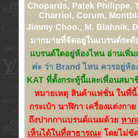
Chopards, Patek Philippe, 
Charriol, Corum, Montbl
Jimmy Choo., M. Blahnik, Di
มากมายที่จัดอยู่ในแบรนด์ระดั
แบรนด์ใดอยู่ห้องไหน อ่านเพิ่มเ
ค่ะ ว่า Brand ไหน ควรอยู่ห้
KAT ที่ตั้งกระทู้นี้และเพื่อนสมา
หมายเหตุ สินค้าแฟชั่น ในที่นี
กระเป๋า นาฬิกา เครื่องแต่งกาย
ถึงปากกาแบรนด์แนมด้วย
หากเ
เห็นได้ในที่สาธารณะ
โดยไม่ขัด