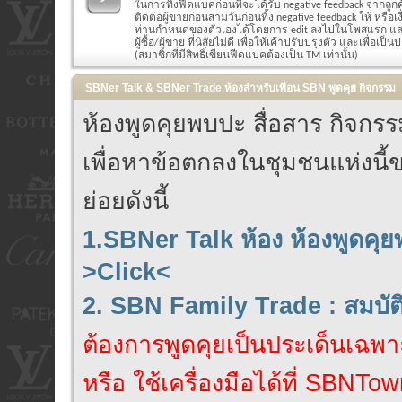
ในการทิ้งฟีดแบคก่อนที่จะได้รับ negative feedback จากลูก
ติดต่อผู้ขายก่อนสามวันก่อนทิ้ง negative feedback ให้ หรือ
ท่านกำหนดของตัวเองได้โดยการ edit ลงไปในโพสแรก แล
ผู้ซื้อ/ผู้ขาย ที่นิสัยไม่ดี เพื่อให้เค้าปรับปรุงตัว และเพื่อเป็น
(สมาชิกที่มีสิทธิ์เขียนฟีดแบคต้องเป็น TM เท่านั้น)
SBNer Talk & SBNer Trade ห้องสำหรับเพื่อน SBN พูดคุย กิจกรรม
ห้องพูดคุยพบปะ สื่อสาร กิจก
เพื่อหาข้อตกลงในชุมชนแห่งนี้ข
ย่อยดังนี้
1.SBNer Talk ห้อง ห้องพูดคุ
>Click<
2. SBN Family Trade : สมบั
ต้องการพูดคุยเป็นประเด็นเฉพาะ
หรือ ใช้เครื่องมือได้ที่ SBNTow