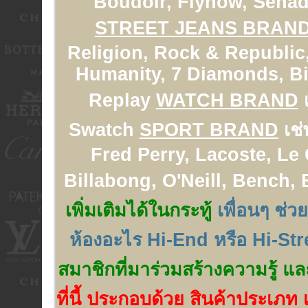
Boudoir, Flynow, Senad
STREET JEANS BRAN
Religion, Rock & Republic,
Humanity, 7 Diamonds, Big
Replay
WATCH BRAND
เ
Swatch
SPORT BRAND
เช่
Fred Perry, Lacoste, Le
Billabong, O'Neill, Bench,
เพิ่มเติมได้ในกระทู้
เพื่อนๆ ช่ว
ห้องอะไร Hi-End หรือ Hi-Str
สมาชิกที่มาร่วมสร้างความรู้ แล
ที่นี้ ประกอบด้วย สินค้าประเภท เ