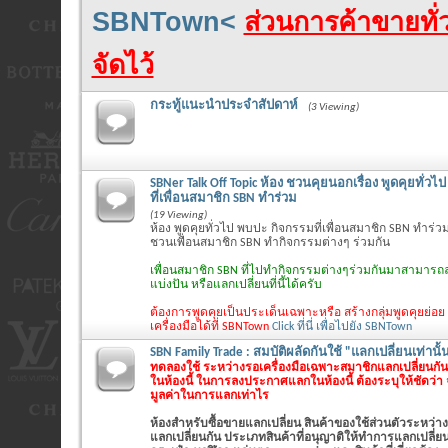
SBNTown<
ส่วนการค้าขายทั่ว
จัดไว้
กระทู้แนะนำประจำสัปดาห์
(3 Viewing)
SBNer Talk Off Topic ห้อง ชวนคุยนอกเรื่อง พูดคุยทั่ว
ที่เพื่อนสมาชิก SBN ทำร่วม
(19 Viewing)
ห้อง พูดคุยทั่วไป พบปะ กิจกรรมที่เพื่อนสมาชิก SBN ทำร่วม
ชวนเพื่อนสมาชิก SBN ทำกิจกรรมต่างๆ ร่วมกัน
เพื่อนสมาชิก SBN ที่ไปทำกิจกรรมต่างๆร่วมกันมาสามารถล
แบ่งปัน หรือแลกเปลี่ยนที่นี้ได้ครับ
ต้องการพูดคุยเป็นประเด็นเฉพาะหรือ สร้างกลุ่มพูดคุยย่อย
เครื่องมือได้ที่ SBNTown
Click ที่นี่ เพื่อไปยัง SBNTown
SBN Family Trade : สมบัติผลัดกันใช้ "แลกเปลี่ยนเท่านั้
ทดลองใช้ ระหว่างรอเครื่องมือเฉพาะสมาชิกแลกเปลี่ยนกันเ
ในห้องนี้ ในการลงประกาศแลกในห้องนี้ ต้องระบุให้ชัดว่า
มูลค่าในการแลกเท่าไร
ห้องสำหรับซื้อขายแลกเปลี่ยน สินค้าของใช้ส่วนตัวระหว่าง
แลกเปลี่ยนกัน ประเภทสินค้าที่อนุญาติให้ทำการแลกเปลี่ยนใ