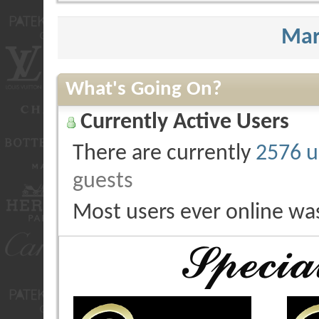
Mar
What's Going On?
Currently Active Users
There are currently
2576 u
guests
Most users ever online wa