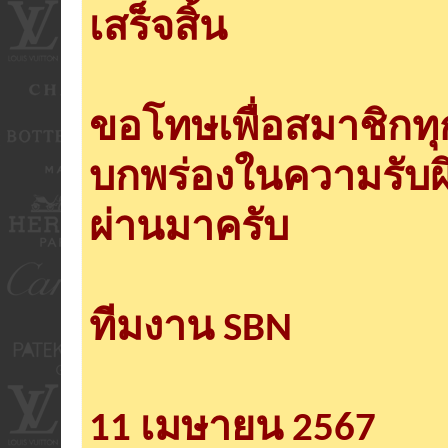
เสร็จสิ้น
ขอโทษเพื่อสมาชิกท
บกพร่องในความรับผ
ผ่านมาครับ
ทีมงาน SBN
11 เมษายน 2567