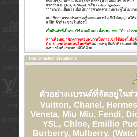
กระเป๋า,นาฬิกา,แว่นตา,accessories,และสินค้าที่เกี่ยวข้อง
จากส่วน Hi END, Hi Street, หรือ Fashion Ignition
***ยกเว้น เสื้อผ้า (เพื่อเป็นการจำกัดจำนวนกระทู้ให้ไม่มาก
สมาชิกสามารถประกาศเพื่อขอแลก หรือ ยังไม่อนุญาตให้รขา
แม้สินค้าที่จะขายในห้องนี้
เป็นสินค้าที่เป็นของใช้ส่วนตัวและ
ตั้งราคาขาย "ต่ำกว่าราค
หากเพื่อนสมาชิกตรวจสอบพบว่าเป็นการเข้าใช้ห้องนี้เพื่
ดังกล่าวจะโดนแบนโดยทันที
หมายเหตุ สินค้าที่ลงแลกเปลี่
ลงขายในห้องขายปกติได้ด้วย
Hi-End Fashion Brandname
ตัวอย่างแบรนด์ที่จัดอยู่ในส
Vuitton, Chanel, Hermes
Veneta, Miu Miu, Fendi, Di
YSL, Chloe, Emillio Puc
Burberry, Mulberry, (Watc