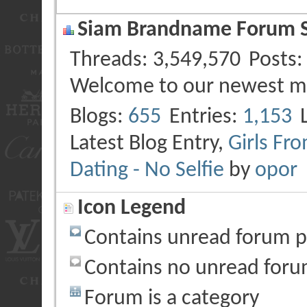
Siam Brandname Forum St
Threads
3,549,570
Posts
Welcome to our newest 
Blogs
655
Entries
1,153
Latest Blog Entry,
Girls Fr
Dating - No Selfie
by
opor
Icon Legend
Contains unread forum p
Contains no unread foru
Forum is a category