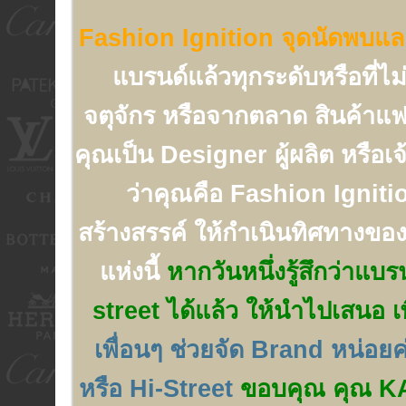
Fashion Ignition จุดนัดพบและ 
แบรนด์แล้วทุกระดับหรือที่ไ
จตุจักร หรือจากตลาด สินค้าแฟ
คุณเป็น Designer ผู้ผลิต หรือเ
ว่าคุณคือ Fashion Ignition 
สร้างสรรค์ ให้กำเนินทิศทางของ
แห่งนี้
หากวันหนึ่งรู้สึกว่าแบ
street ได้แล้ว ให้นำไปเสนอ เพ
เพื่อนๆ ช่วยจัด Brand หน่อย
หรือ Hi-Street
ขอบคุณ คุณ KAT ท