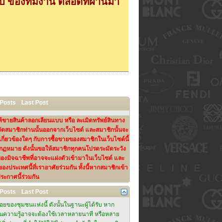
 ของทีมงาน ตลอดที่ผ่านมา
 Posts
Last Post
ห้ขายสินค้าลอกเลียนแบบ หรือ ละเมิดทรัพย์สินทาง
จัดสมาชิกท่านนั้นออกจากเว็บไซต์ และสมาชิกนั้นจะ
่ยวข้องใดๆ กับการซื้อขายของสมาชิกในเว็บไซด์นี้
ทางกฏหมาย ดังนั้นขอให้สมาชิกทุกคนโปรดระมัดระวัง
งมิจฉาชีพที่อาจจะแฝงตัวเข้ามาในเว็บไซต์ และ
ประเทศนี้ที่เราอาศัยร่วมกัน ทั้งนี้หากสมาชิกเข้า
ระกาศนี้ร่วมกัน
 Posts
Last Post
ของชุมชนแห่งนี้ ดังนั้นในฐานะผู้ได้รับ หาก
แบ่งปันความรู้อาจจะต้องใช้เวลาหลายนาที หรือหลาย