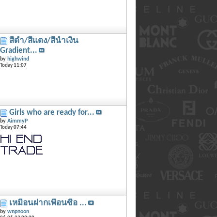
สีดำ/สีแดง/สีน้ำเงิน
Gradient...
by
highwind
Today
11:07
Girls who are ready for...
by
AimmyP
Today
07:44
เหมือนฝากเพื่อนซื้อ ...
by
wnpnoon