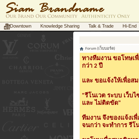
Downtown
Knowledge Sharing
Talk & Trade
Hi-End
Forum (เว็บบอร์ด)
ทางทีมงาน ขอโทษเพื่
กว่า 2 ปี
และ ขอแจ้งให้เพื่อสม
"รีโนเวต ระบบ เว็บไ
และ ไม่ติดขัด"
ทีมงาน จึงของแจ้งเพ
จนกว่า จะทำการ รีโนเ