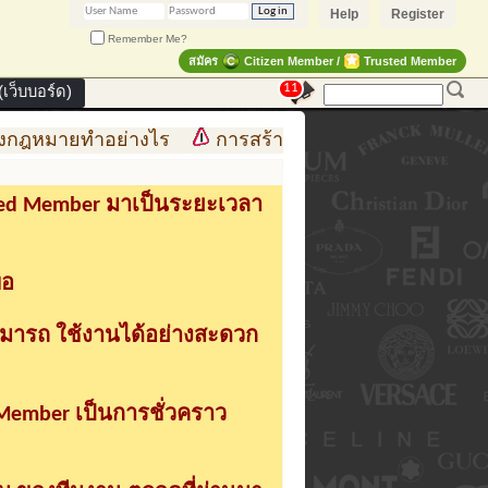
Help
Register
Remember Me?
สมัคร
Citizen Member /
Trusted Member
11
เว็บบอร์ด)
ยทำอย่างไร
การสร้าง สินค้าแฟชั่น สู่สินค้าแฟชั่นแบร
sted Member มาเป็นระยะเวลา
่อ
ามารถ ใช้งานได้อย่างสะดวก
 Member เป็นการชั่วคราว