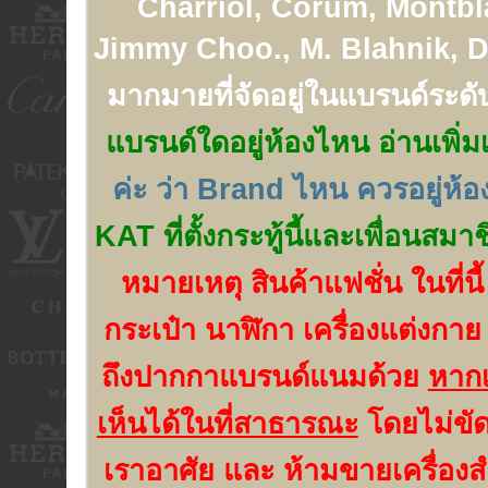
Charriol, Corum, Montbl
Jimmy Choo., M. Blahnik, Di
มากมายที่จัดอยู่ในแบรนด์ระดั
แบรนด์ใดอยู่ห้องไหน อ่านเพิ่มเ
ค่ะ ว่า Brand ไหน ควรอยู่ห้
KAT ที่ตั้งกระทู้นี้และเพื่อนสมา
หมายเหตุ สินค้าแฟชั่น ในที่นี
กระเป๋า นาฬิกา เครื่องแต่งกาย
ถึงปากกาแบรนด์แนมด้วย
หากเ
เห็นได้ในที่สาธารณะ
โดยไม่ขัด
เราอาศัย
และ ห้ามขายเครื่องส