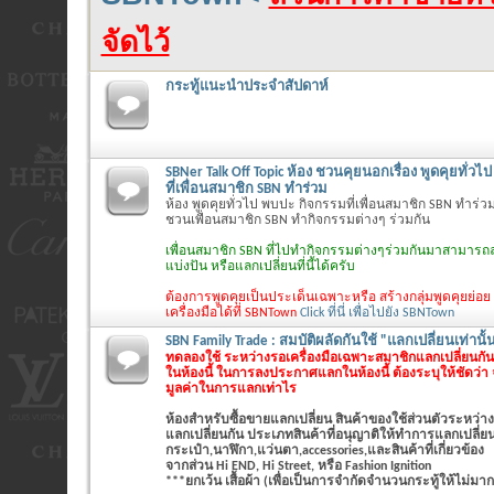
จัดไว้
กระทู้แนะนำประจำสัปดาห์
SBNer Talk Off Topic ห้อง ชวนคุยนอกเรื่อง พูดคุยทั่ว
ที่เพื่อนสมาชิก SBN ทำร่วม
ห้อง พูดคุยทั่วไป พบปะ กิจกรรมที่เพื่อนสมาชิก SBN ทำร่วม
ชวนเพื่อนสมาชิก SBN ทำกิจกรรมต่างๆ ร่วมกัน
เพื่อนสมาชิก SBN ที่ไปทำกิจกรรมต่างๆร่วมกันมาสามารถล
แบ่งปัน หรือแลกเปลี่ยนที่นี้ได้ครับ
ต้องการพูดคุยเป็นประเด็นเฉพาะหรือ สร้างกลุ่มพูดคุยย่อย
เครื่องมือได้ที่ SBNTown
Click ที่นี่ เพื่อไปยัง SBNTown
SBN Family Trade : สมบัติผลัดกันใช้ "แลกเปลี่ยนเท่านั้
ทดลองใช้ ระหว่างรอเครื่องมือเฉพาะสมาชิกแลกเปลี่ยนกันเ
ในห้องนี้ ในการลงประกาศแลกในห้องนี้ ต้องระบุให้ชัดว่า
มูลค่าในการแลกเท่าไร
ห้องสำหรับซื้อขายแลกเปลี่ยน สินค้าของใช้ส่วนตัวระหว่าง
แลกเปลี่ยนกัน ประเภทสินค้าที่อนุญาติให้ทำการแลกเปลี่ยนใ
กระเป๋า,นาฬิกา,แว่นตา,accessories,และสินค้าที่เกี่ยวข้อง
จากส่วน Hi END, Hi Street, หรือ Fashion Ignition
***ยกเว้น เสื้อผ้า (เพื่อเป็นการจำกัดจำนวนกระทู้ให้ไม่มาก