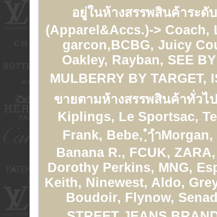
อยู่ในห้างสรรพสินค้าระดั
(Apparel&Accs.)-> Coach,
garcon,BCBG, Juicy Cou
Oakley, Rayban, SEE 
MULBERRY BY TARGET, 
ขายตามห้างสรรพสินค้าทั่วไป
Kiplings, Le Sportsac, T
Frank, Bebe, ฺำฺำMorgan,
Banana R., FCUK, ZARA, 
Dorothy Perkins, MNG, Esp
Keith, Ninewest, Aldo, Gre
Boudoir, Flynow, Senad
STREET JEANS BRAN