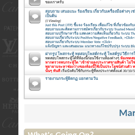
ของเราครับ
สอบถาม เสนอแนะ ร้องเรียน เกี่ยวกับเครื่องมือต่างๆ เช
เป็นต้น
(1 Viewing)
Just this Post (JTP) ชี้แจง ร้องเรียน เพื่อแก้ไข ที่เกี่ยวข้องกับ
สอบถามและติดตามการสมัครเกี่ยวกับระบบ Trusted Member
สอบถามปรึกษาหารือ แสดงความคิดเห็นเกี่ยวกับ ระบบ Thank
สอบถามเกี่ยวกับระบบ Positive/Negative Feedback, >Click<
สอบถามเกี่ยวกับระบบ Member Vote >Click<
แจ้งปัญหา และเสนอแนะ แนวทางแก้ไขปรับปรุง ระบบ Blog 
ฝากรูป โพสกระทู้ ทดสอบโพสต์กระทู้ โพสต์รูป วิธีการใช
ทดสอบโพสกระทู้ได้ที่ห้องนี้ก่อนใช้งานห้องต่างๆ
ห้องทดสอ
หากตรวจพบกระทู้ใด "เข้าข่ายลงประกาศขายสินค้า ไม่ใช
พยายามจะหาช่องว่างของห้องนี้ใช้เป็นประโยชน์ส่วนตัว 
นั้นๆ ทันที
เริ่มบังคับใช้กับกระทู้ที่ลงประกาศตั้งแต่ 30/10/
รายงานกระทู้ผิดกฏ แยกตามวัน
Mar