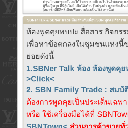
ท่านกำหนดของตัวเองได้โดยการ edit ลงไปในโพสแรก แล
ผู้ซื้อ/ผู้ขาย ที่นิสัยไม่ดี เพื่อให้เค้าปรับปรุงตัว และเพื่อเป็น
(สมาชิกที่มีสิทธิ์เขียนฟีดแบคต้องเป็น TM เท่านั้น)
SBNer Talk & SBNer Trade ห้องสำหรับเพื่อน SBN พูดคุย กิจกรรม
ห้องพูดคุยพบปะ สื่อสาร กิจก
เพื่อหาข้อตกลงในชุมชนแห่งนี้ข
ย่อยดังนี้
1.SBNer Talk ห้อง ห้องพูดคุ
>Click<
2. SBN Family Trade : สมบั
ต้องการพูดคุยเป็นประเด็นเฉพาะ
หรือ ใช้เครื่องมือได้ที่ SBNTow
SBNTown<
ส่วนการค้าขายทั่ว