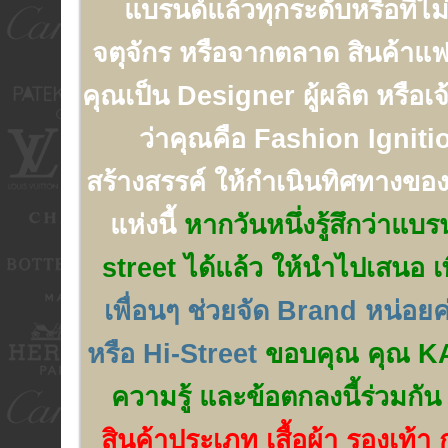
แบรนด์แล้วทุกระดับหรือที่ไ
จตุจักร หรือจากตลาด สินค้าแฟ
คุณเป็น Designer ผู้ผลิต หรือเ
ว่าคุณคือ Fashion Ignition 
สร้างสรรค์ ให้กำเนินทิศทางของ
แห่งนี้
หากวันหนึ่งรู้สึกว่าแบ
street ได้แล้ว ให้นำไปเสนอ เพ
เพื่อนๆ ช่วยจัด Brand หน่อย
หรือ Hi-Street
ขอบคุณ คุณ KAT ท
ความรู้ และข้อตกลงนี้ร่วมกัน
สินค้าประเภท เสื้อผ้า รองเท้า 