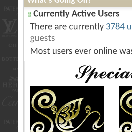
What's Going On?
Currently Active Users
There are currently
3784 u
guests
Most users ever online wa