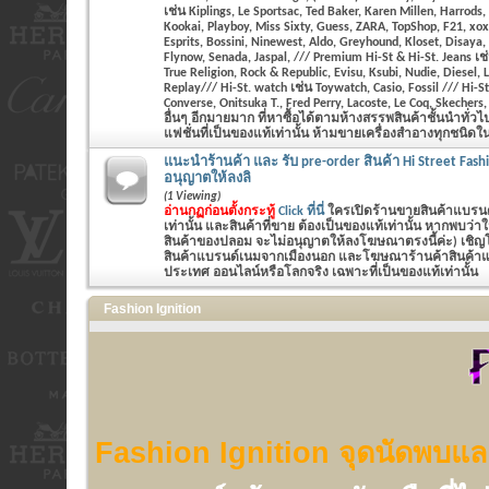
เช่น Kiplings, Le Sportsac, Ted Baker, Karen Millen, Harrods
Kookai, Playboy, Miss Sixty, Guess, ZARA, TopShop, F21, xo
Esprits, Bossini, Ninewest, Aldo, Greyhound, Kloset, Disaya,
Flynow, Senada, Jaspal, /// Premium Hi-St & Hi-St. Jeans เช
True Religion, Rock & Republic, Evisu, Ksubi, Nudie, Diesel,
Replay/// Hi-St. watch เช่น Toywatch, Casio, Fossil /// Hi-St
Converse, Onitsuka T., Fred Perry, Lacoste, Le Coq, Skecher
อื่นๆ อีกมายมาก ที่หาซื้อได้ตามห้างสรรพสินค้าชั้นนำทั่ว
แฟชั่นที่เป็นของแท้เท่านั้น ห้ามขายเครื่องสำอางทุกชนิดในห
แนะนำร้านค้า และ รับ pre-order สินค้า Hi Street Fash
อนุญาตให้ลงลิ
(1 Viewing)
อ่านกฏก่อนตั้งกระทู้
Click ที่นี่
ใครเปิดร้านขายสินค้าแบรนด์
เท่านั้น และสินค้าที่ขาย ต้องเป็นของแท้เท่านั้น หากพบว่
สินค้าของปลอม จะไม่อนุญาตให้ลงโฆษณาตรงนี้ค่ะ) เชิญโพส
สินค้าแบรนด์เนมจากเมืองนอก และโฆษณาร้านค้าสินค้าแฟช
ประเทศ ออนไลน์หรือโลกจริง เฉพาะที่เป็นของแท้เท่านั้น
Fashion Ignition
Fashion Ignition จุดนัดพบและ 