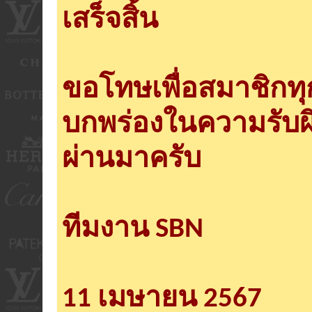
เสร็จสิ้น
ขอโทษเพื่อสมาชิกท
บกพร่องในความรับผ
ผ่านมาครับ
ทีมงาน SBN
11 เมษายน 2567