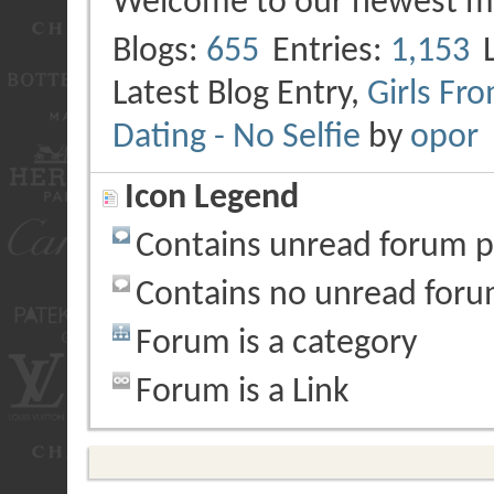
Welcome to our newest 
Blogs
655
Entries
1,153
Latest Blog Entry,
Girls Fr
Dating - No Selfie
by
opor
Icon Legend
Contains unread forum p
Contains no unread foru
Forum is a category
Forum is a Link