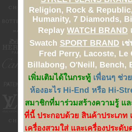
Religion, Rock & Republic,
Humanity, 7 Diamonds, Big
Replay
WATCH BRAND
เ
Swatch
SPORT BRAND
เช่
Fred Perry, Lacoste, Le
Billabong, O'Neill, Bench,
เพิ่มเติมได้ในกระทู้
เพื่อนๆ ช่ว
ห้องอะไร Hi-End หรือ Hi-Str
สมาชิกที่มาร่วมสร้างความรู้ แล
ที่นี้ ประกอบด้วย สินค้าประเภท เ
เครื่องสวมใส่ และเครื่องประดับต่