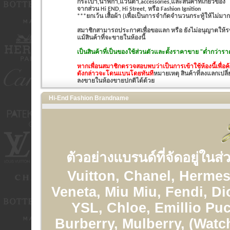
กระเป๋า,นาฬิกา,แว่นตา,accessories,และสินค้าที่เกี่ยวข้อง
จากส่วน Hi END, Hi Street, หรือ Fashion Ignition
***ยกเว้น เสื้อผ้า (เพื่อเป็นการจำกัดจำนวนกระทู้ให้ไม่มาก
สมาชิกสามารถประกาศเพื่อขอแลก หรือ ยังไม่อนุญาตให้รขา
แม้สินค้าที่จะขายในห้องนี้
เป็นสินค้าที่เป็นของใช้ส่วนตัวและ
ตั้งราคาขาย "ต่ำกว่าราค
หากเพื่อนสมาชิกตรวจสอบพบว่าเป็นการเข้าใช้ห้องนี้เพื่
ดังกล่าวจะโดนแบนโดยทันที
หมายเหตุ สินค้าที่ลงแลกเปลี่
ลงขายในห้องขายปกติได้ด้วย
Hi-End Fashion Brandname
ตัวอย่างแบรนด์ที่จัดอยู่ในส
Vuitton, Chanel, Hermes
Veneta, Miu Miu, Fendi, Di
YSL, Chloe, Emillio Puc
Burberry, Mulberry, (Watc