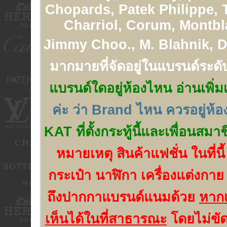
Chopards, Patek Philippe, 
Charriol, Corum, Montbl
Jimmy Choo., M. Blahnik, Di
มากมายที่จัดอยู่ในแบรนด์ระดั
แบรนด์ใดอยู่ห้องไหน อ่านเพิ่มเ
ค่ะ ว่า Brand ไหน ควรอยู่ห้
KAT ที่ตั้งกระทู้นี้และเพื่อนสมา
หมายเหตุ สินค้าแฟชั่น ในที่นี
กระเป๋า นาฬิกา เครื่องแต่งกาย
ถึงปากกาแบรนด์แนมด้วย
หากเ
เห็นได้ในที่สาธารณะ
โดยไม่ขัด