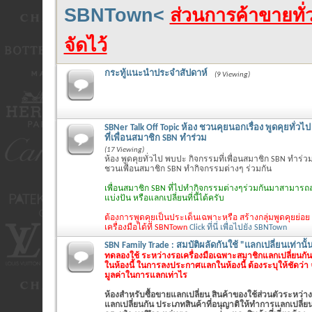
SBNTown<
ส่วนการค้าขายทั่ว
จัดไว้
กระทู้แนะนำประจำสัปดาห์
(9 Viewing)
SBNer Talk Off Topic ห้อง ชวนคุยนอกเรื่อง พูดคุยทั่ว
ที่เพื่อนสมาชิก SBN ทำร่วม
(17 Viewing)
ห้อง พูดคุยทั่วไป พบปะ กิจกรรมที่เพื่อนสมาชิก SBN ทำร่วม
ชวนเพื่อนสมาชิก SBN ทำกิจกรรมต่างๆ ร่วมกัน
เพื่อนสมาชิก SBN ที่ไปทำกิจกรรมต่างๆร่วมกันมาสามารถล
แบ่งปัน หรือแลกเปลี่ยนที่นี้ได้ครับ
ต้องการพูดคุยเป็นประเด็นเฉพาะหรือ สร้างกลุ่มพูดคุยย่อย
เครื่องมือได้ที่ SBNTown
Click ที่นี่ เพื่อไปยัง SBNTown
SBN Family Trade : สมบัติผลัดกันใช้ "แลกเปลี่ยนเท่านั้
ทดลองใช้ ระหว่างรอเครื่องมือเฉพาะสมาชิกแลกเปลี่ยนกันเ
ในห้องนี้ ในการลงประกาศแลกในห้องนี้ ต้องระบุให้ชัดว่า
มูลค่าในการแลกเท่าไร
ห้องสำหรับซื้อขายแลกเปลี่ยน สินค้าของใช้ส่วนตัวระหว่าง
แลกเปลี่ยนกัน ประเภทสินค้าที่อนุญาติให้ทำการแลกเปลี่ยนใ