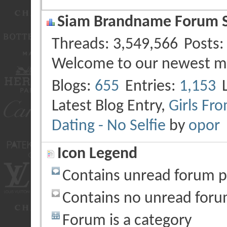
Siam Brandname Forum St
Threads
3,549,566
Posts
Welcome to our newest 
Blogs
655
Entries
1,153
Latest Blog Entry,
Girls Fr
Dating - No Selfie
by
opor
Icon Legend
Contains unread forum p
Contains no unread foru
Forum is a category