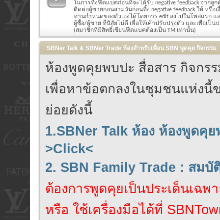
ในการทิ้งฟีดแบคก่อนที่จะได้รับ negative feedback จากลูก
ติดต่อผู้ขายก่อนสามวันก่อนทิ้ง negative feedback ให้ หรือ
ท่านกำหนดของตัวเองได้โดยการ edit ลงไปในโพสแรก แล
ผู้ซื้อ/ผู้ขาย ที่นิสัยไม่ดี เพื่อให้เค้าปรับปรุงตัว และเพื่อเป็น
(สมาชิกที่มีสิทธิ์เขียนฟีดแบคต้องเป็น TM เท่านั้น)
SBNer Talk & SBNer Trade ห้องสำหรับเพื่อน SBN พูดคุย กิจกรรม
ห้องพูดคุยพบปะ สื่อสาร กิจก
เพื่อหาข้อตกลงในชุมชนแห่งนี้ข
ย่อยดังนี้
1.SBNer Talk ห้อง ห้องพูดคุ
>Click<
2. SBN Family Trade : สมบั
ต้องการพูดคุยเป็นประเด็นเฉพาะ
หรือ ใช้เครื่องมือได้ที่ SBNTow