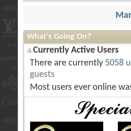
Mar
What's Going On?
Currently Active Users
There are currently
5058 u
guests
Most users ever online wa