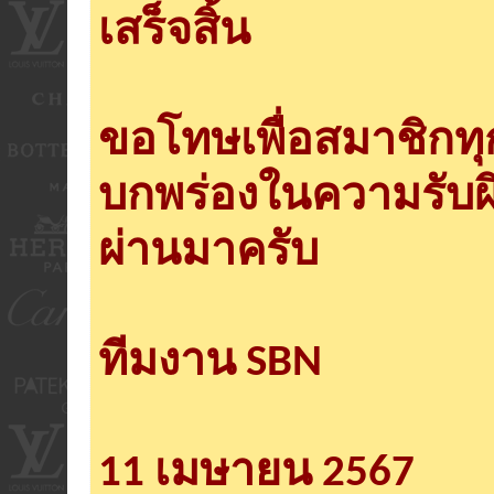
เสร็จสิ้น
ขอโทษเพื่อสมาชิกท
บกพร่องในความรับผ
ผ่านมาครับ
ทีมงาน SBN
11 เมษายน 2567