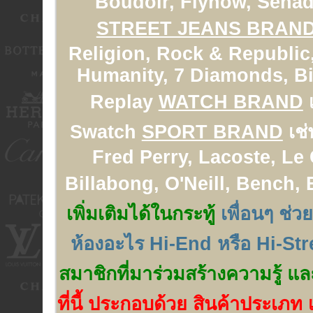
Boudoir, Flynow, Senad
STREET JEANS BRAN
Religion, Rock & Republic,
Humanity, 7 Diamonds, Big
Replay
WATCH BRAND
เ
Swatch
SPORT BRAND
เช่
Fred Perry, Lacoste, Le
Billabong, O'Neill, Bench,
เพิ่มเติมได้ในกระทู้
เพื่อนๆ ช่ว
ห้องอะไร Hi-End หรือ Hi-Str
สมาชิกที่มาร่วมสร้างความรู้ แล
ที่นี้ ประกอบด้วย สินค้าประเภท เ