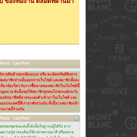
 ของทีมงาน ตลอดที่ผ่านมา
 Posts
Last Post
ห้ขายสินค้าลอกเลียนแบบ หรือ ละเมิดทรัพย์สินทาง
จัดสมาชิกท่านนั้นออกจากเว็บไซต์ และสมาชิกนั้นจะ
่ยวข้องใดๆ กับการซื้อขายของสมาชิกในเว็บไซด์นี้
ทางกฏหมาย ดังนั้นขอให้สมาชิกทุกคนโปรดระมัดระวัง
งมิจฉาชีพที่อาจจะแฝงตัวเข้ามาในเว็บไซต์ และ
ประเทศนี้ที่เราอาศัยร่วมกัน ทั้งนี้หากสมาชิกเข้า
ระกาศนี้ร่วมกัน
 Posts
Last Post
ของชุมชนแห่งนี้ ดังนั้นในฐานะผู้ได้รับ หาก
แบ่งปันความรู้อาจจะต้องใช้เวลาหลายนาที หรือหลาย