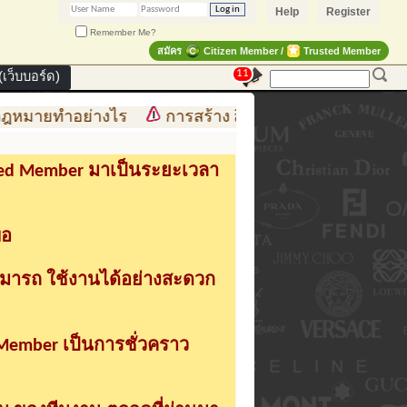
Help
Register
Remember Me?
สมัคร
Citizen Member /
Trusted Member
11
เว็บบอร์ด)
ำอย่างไร
การสร้าง สินค้าแฟชั่น สู่สินค้าแฟชั่นแบรนด
sted Member มาเป็นระยะเวลา
่อ
ามารถ ใช้งานได้อย่างสะดวก
 Member เป็นการชั่วคราว