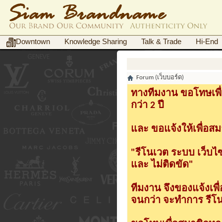
Downtown
Knowledge Sharing
Talk & Trade
Hi-End
Forum (เว็บบอร์ด)
ทางทีมงาน ขอโทษเพื่
กว่า 2 ปี
และ ขอแจ้งให้เพื่อสม
"รีโนเวต ระบบ เว็บไ
และ ไม่ติดขัด"
ทีมงาน จึงของแจ้งเพ
จนกว่า จะทำการ รีโนเ