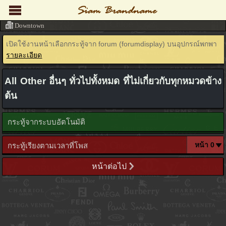
Downtown
เปิดใช้งานหน้าเลือกกระทู้จาก forum (forumdisplay) บนอุปกรณ์พกพา
รายละเอียด
All Other อื่นๆ ทั่วไปทั้งหมด ที่ไม่เกี่ยวกับทุกหมวดข้าง
ต้น
กระทู้จากระบบอัตโนมัติ
กระทู้เรียงตามเวลาที่โพส
หน้าต่อไป