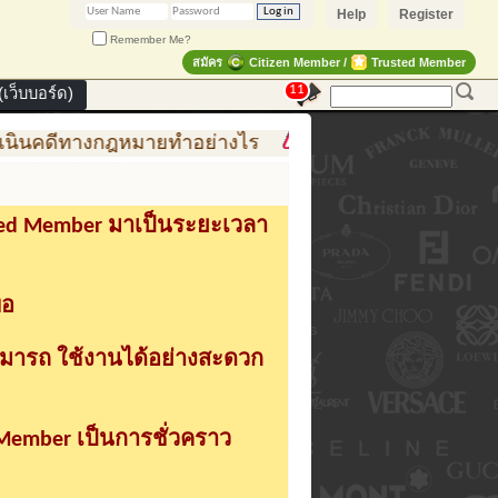
Help
Register
Remember Me?
สมัคร
Citizen Member /
Trusted Member
11
เว็บบอร์ด)
ีทางกฎหมายทำอย่างไร
การสร้าง สินค้าแฟชั่น สู่สินค้
sted Member มาเป็นระยะเวลา
่อ
ามารถ ใช้งานได้อย่างสะดวก
 Member เป็นการชั่วคราว