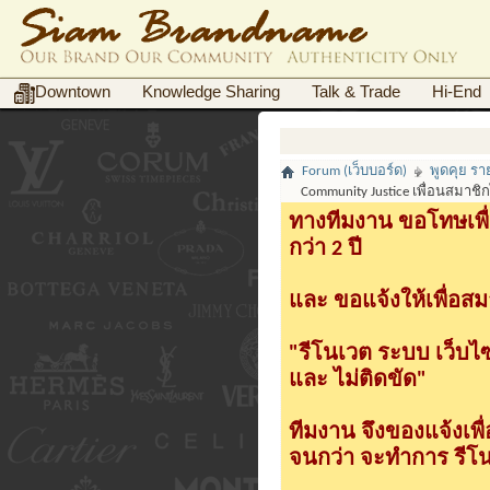
Downtown
Knowledge Sharing
Talk & Trade
Hi-End
Forum (เว็บบอร์ด)
พูดคุย ร
Community Justice เพื่อนสมาช
ทางทีมงาน ขอโทษเพื่
กว่า 2 ปี
และ ขอแจ้งให้เพื่อสม
"รีโนเวต ระบบ เว็บไ
และ ไม่ติดขัด"
ทีมงาน จึงของแจ้งเพ
จนกว่า จะทำการ รีโนเ