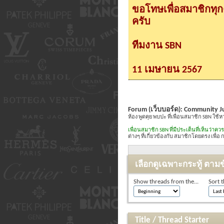
ขอโทษเพื่อสมาชิกทุ
ครับ
ทีมงาน SBN
11 เมษายน 2567
Forum (เว็บบอร์ด):
Community Ju
ห้อง พูดคุย พบปะ ที่เพื่อนสมาชิก SBN ใช
เพื่อนสมาชิก SBN ที่มีประเด็นที่เห็นว่า
ต่างๆ ที่เกี่ยวข้องกับ สมาชิกโดยตรง เพื่
เลือกดูเฉพาะกระทู้ ตามข
Show threads from the...
Sort t
Title
/
Thread Starter