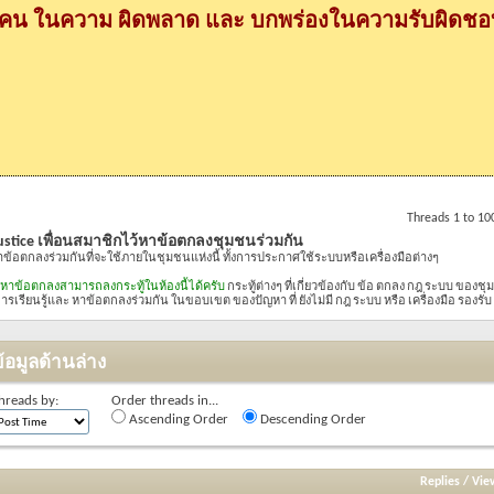
กคน ในความ ผิดพลาด และ บกพร่องในความรับผิดชอบ
Threads 1 to 10
stice เพื่อนสมาชิกไว้หาข้อตกลงชุมชนร่วมกัน
้หาข้อตกลงร่วมกันที่จะใช้ภายในชุมชนแห่งนี้ ทั้งการประกาศใช้ระบบหรือเครื่องมือต่างๆ
ควรหาข้อตกลงสามารถลงกระทู้ในห้องนี้ได้ครับ
กระทู้ต่างๆ ที่เกี่ยวข้องกับ ข้อ ตกลง กฎ ระบบ ของชุมช
อ การเรียนรู้และ หาข้อตกลงร่วมกัน ในขอบเขต ของปัญหา ที่ ยังไม่มี กฎ ระบบ หรือ เครื่องมือ รองรับ
้อมูลด้านล่าง
hreads by:
Order threads in...
Ascending Order
Descending Order
Replies
/
Vie