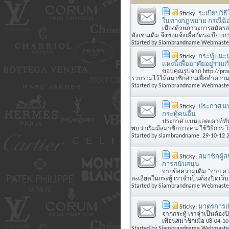
Sticky:
ระเบียบวิธ
ในทางกฎหมาย กรณีฉ้
เนื่องด้วยภาวะการสมัครส
ดังเช่นเดิม จึงขอแจ้งเพื่อจัดระเบียบกา
Started by
Siambrandname Webmaste
Sticky:
กระทู้แนะน
แห่งนี้เพื่ออาศัยอยู่ร่วมก
ขอบคุณรูปจาก http://prad
รวบรวมไว้ให้สมาชิกอ่านเพื่อทำความ
Started by
Siambrandname Webmaste
Sticky:
ประกาศ แบ
กระทู้คนอื่น
ประกาศ แบนแอคเคาท์ทันท
พบว่าเริ่มมีสมาชิกบางคน ใช้วิธีการ
Started by
siambrandname
, 29-10-12 
Sticky:
สมาชิกผู้
การสนับสนุน
จากข้อความเดิม "จาก ค
ละเอียดในกระทู้ เราจำเป็นต้องปิดเว็
Started by
Siambrandname Webmaste
Sticky:
มาตรการเพ
จากกระทู้ เราจำเป็นต้องปิ
เพื่อนสมาชิกเมื่อ 08-04-10 
Started by
Siambrandname Webmaste