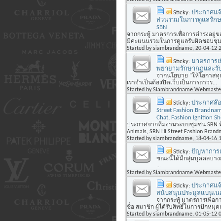
Sticky:
ประกาศแจ้ง
ส่วนร่วมในการดูแลรัก
SBN
จากกระทู้ มาตรการเพื่อการดำรงอยู่
มีคะแนนรวมในการดูแลรับผิดชอบชุมชน
Started by
siambrandname
, 20-04-12 
Sticky:
มาตรการเพ
พยายามรักษากฎและรับผิ
จากนโยบาย "ให้โอกาสทุกคน 
เราจำเป็นต้องปิดเว็บเป็นการถาวร...
Started by
Siambrandname Webmaste
Sticky:
ประกาศล๊อกห
Street Fashion Brandnam
Chat, Fashion Ignition S
ประกาศจากทีมงานระบบชุมชน SBN ที่ 1/
Animals, SBN Hi Street Fashion Brandn
Started by
siambrandname
, 18-04-16 
Sticky:
ปัญหาการเ
ขณะนี้ได้มีกลุ่มบุคคลบาง
...
Started by
Siambrandname Webmaste
Sticky:
ประกาศแจ้ง
สนับสนุนประมูลแบนเนอ
จากกระทู้ มาตรการเพื่อ
ชื่อ สมาชิก ผู้ได้รับสิทธิ์ในการปักหมุด
Started by
siambrandname
, 01-05-12 