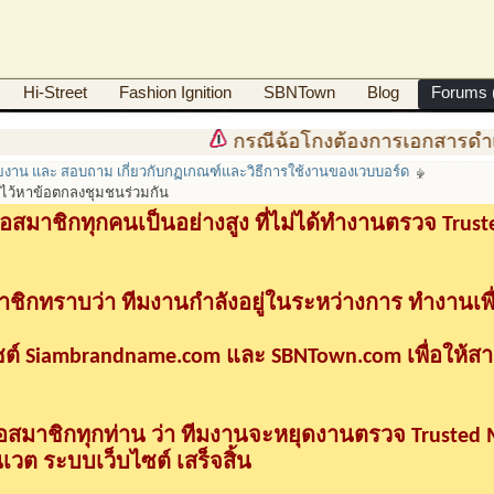
Hi-Street
Fashion Ignition
SBNTown
Blog
Forums (
กรณีฉ้อโกงต้องการเอกสารดำเนินคด
ายงาน และ สอบถาม เกี่ยวกับกฏเกณฑ์และวิธีการใช้งานของเวบบอร์ด
ิกไว้หาข้อตกลงชุมชนร่วมกัน
อสมาชิกทุกคนเป็นอย่างสูง ที่ไม่ได้ทำงานตรวจ Tru
าชิกทราบว่า ทีมงานกำลังอยู่ในระหว่างการ ทำงานเพื
ซต์ Siambrandname.com และ SBNTown.com เพื่อให้ส
ื่อสมาชิกทุกท่าน ว่า ทีมงานจะหยุดงานตรวจ Trusted
วต ระบบเว็บไซต์ เสร็จสิ้น