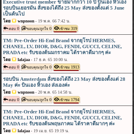
Executive trust member ขายมากกว่า 10 ปี บินเอง หิ้วเอง
รอบบินเยอรมัน สั่งของได้ถึง 25 May ส่งของตั้งแต่ 5 June
เป็นต้นไป
โดย
wnpnoon
-
19 พ.ค. 66 7:42 น.
0
0
319
ตอบ
ขอบคุณ/ถูกใจ
เข้าชม
TM: Pre-Order Hi-End Brand จากยุโรป HERMES,
CHANEL, LV, DIOR, D&G, FENDI, GUCCI, CELINE,
PRADA etc รับของต้นมกราคม ได้ราคาดีมากๆ ค่ะ
โดย
lalajaa
-
17 ธ.ค. 65 10:00 น.
0
0
1913
ตอบ
ขอบคุณ/ถูกใจ
เข้าชม
รอบบิน Amsterdam สั่งของได้ถึง 23 May ส่งของตั้งแต่ 28
May ค่ะ บินเอง หิ้วเอง ส่งเองค่ะ
โดย
wnpnoon
-
20 พ.ค. 65 14:58 น.
0
0
1794
ตอบ
ขอบคุณ/ถูกใจ
เข้าชม
TM: Pre-Order Hi-End Brand จากยุโรป HERMES,
CHANEL, LV, DIOR, D&G, FENDI, GUCCI, CELINE,
PRADA etc รับของต้นพฤษภาคม ได้ราคาดีมากๆ ค่ะ
โดย
lalajaa
-
19 เม.ย. 65 19:19 น.