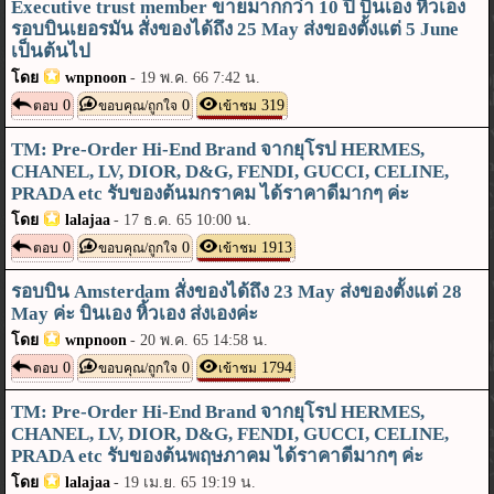
Executive trust member ขายมากกว่า 10 ปี บินเอง หิ้วเอง
รอบบินเยอรมัน สั่งของได้ถึง 25 May ส่งของตั้งแต่ 5 June
เป็นต้นไป
โดย
wnpnoon
-
19 พ.ค. 66 7:42 น.
0
0
319
ตอบ
ขอบคุณ/ถูกใจ
เข้าชม
TM: Pre-Order Hi-End Brand จากยุโรป HERMES,
CHANEL, LV, DIOR, D&G, FENDI, GUCCI, CELINE,
PRADA etc รับของต้นมกราคม ได้ราคาดีมากๆ ค่ะ
โดย
lalajaa
-
17 ธ.ค. 65 10:00 น.
0
0
1913
ตอบ
ขอบคุณ/ถูกใจ
เข้าชม
รอบบิน Amsterdam สั่งของได้ถึง 23 May ส่งของตั้งแต่ 28
May ค่ะ บินเอง หิ้วเอง ส่งเองค่ะ
โดย
wnpnoon
-
20 พ.ค. 65 14:58 น.
0
0
1794
ตอบ
ขอบคุณ/ถูกใจ
เข้าชม
TM: Pre-Order Hi-End Brand จากยุโรป HERMES,
CHANEL, LV, DIOR, D&G, FENDI, GUCCI, CELINE,
PRADA etc รับของต้นพฤษภาคม ได้ราคาดีมากๆ ค่ะ
โดย
lalajaa
-
19 เม.ย. 65 19:19 น.