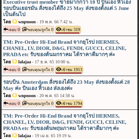
Executive trust member ขายมากกว่า 10 ปี บินเอง หิ้วเอง
รอบบินเยอรมัน สั่งของได้ถึง 25 May ส่งของตั้งแต่ 5 June
เป็นต้นไป
โดย
wnpnoon
-
19 พ.ค. 66 7:42 น.
0
0
319
ตอบ
ขอบคุณ/ถูกใจ
เข้าชม
TM: Pre-Order Hi-End Brand จากยุโรป HERMES,
CHANEL, LV, DIOR, D&G, FENDI, GUCCI, CELINE,
PRADA etc รับของต้นมกราคม ได้ราคาดีมากๆ ค่ะ
โดย
lalajaa
-
17 ธ.ค. 65 10:00 น.
0
0
1913
ตอบ
ขอบคุณ/ถูกใจ
เข้าชม
รอบบิน Amsterdam สั่งของได้ถึง 23 May ส่งของตั้งแต่ 28
May ค่ะ บินเอง หิ้วเอง ส่งเองค่ะ
โดย
wnpnoon
-
20 พ.ค. 65 14:58 น.
0
0
1794
ตอบ
ขอบคุณ/ถูกใจ
เข้าชม
TM: Pre-Order Hi-End Brand จากยุโรป HERMES,
CHANEL, LV, DIOR, D&G, FENDI, GUCCI, CELINE,
PRADA etc รับของต้นพฤษภาคม ได้ราคาดีมากๆ ค่ะ
โดย
lalajaa
-
19 เม.ย. 65 19:19 น.