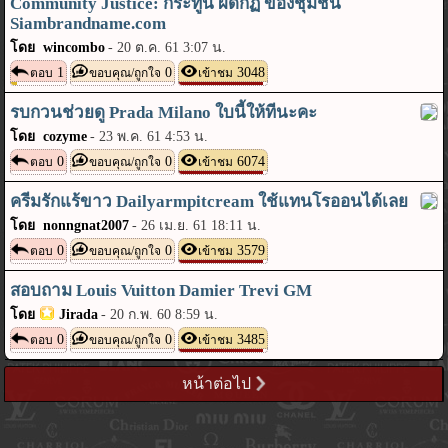
Community Justice: กระทู้นี้ ผิดกฏ ของชุมชน
Siambrandname.com
โดย wincombo
-
20 ต.ค. 61 3:07 น.
1
0
3048
ตอบ
ขอบคุณ/ถูกใจ
เข้าชม
รบกวนช่วยดู Prada Milano ใบนี้ให้ทีนะคะ
โดย cozyme
-
23 พ.ค. 61 4:53 น.
0
0
6074
ตอบ
ขอบคุณ/ถูกใจ
เข้าชม
ครีมรักแร้ขาว Dailyarmpitcream ใช้แทนโรออนได้เลย
โดย nonngnat2007
-
26 เม.ย. 61 18:11 น.
0
0
3579
ตอบ
ขอบคุณ/ถูกใจ
เข้าชม
สอบถาม Louis Vuitton Damier Trevi GM
โดย
Jirada
-
20 ก.พ. 60 8:59 น.
0
0
3485
ตอบ
ขอบคุณ/ถูกใจ
เข้าชม
หน้าต่อไป