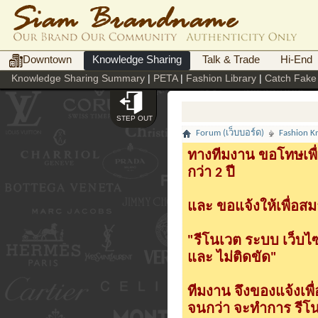
Downtown
Knowledge Sharing
Talk & Trade
Hi-End
Knowledge Sharing Summary
|
PETA
|
Fashion Library
|
Catch Fake
STEP OUT
Forum (เว็บบอร์ด)
Fashion K
ทางทีมงาน ขอโทษเพื่
กว่า 2 ปี
และ ขอแจ้งให้เพื่อสม
"รีโนเวต ระบบ เว็บไ
และ ไม่ติดขัด"
ทีมงาน จึงของแจ้งเพ
จนกว่า จะทำการ รีโนเ