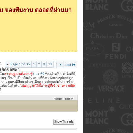
 ของทีมงาน ตลอดที่ผ่านมา
...
81
Page 1 of 35
1
2
3
11
Last
้เกิดข้อพิพา
นั้น
อ่านกฏก่อนตั้งกระทู้
Click ที่นี่
ห้องสำหรับสมาชิกที่มี
เพื่อนๆ เกี่ยวกับล๊อกอินอันตรายที่พึงระวัง และรูปแบบกล
กษาจากกรณีศึกษาต่างๆ เพื่อความปลอดภัยในการซื้อ
องนี้เท่านั้น
ไม่อนุญาตให้ตั้งกระทู้ที่เข้าข่ายความผิด
ี
Forum Tools