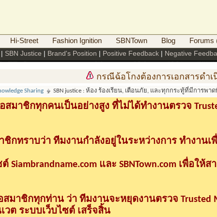
Hi-Street
Fashion Ignition
SBNTown
Blog
Forums (
|
SBN Justice
|
Brand's Position
|
Positive Feedback
|
Negative Feedb
กรณีฉ้อโกงต้องการเอกสารดำเนินคดีท
nowledge Sharing
SBN justice : ห้อง ร้องเรียน, เตือนภัย, และทุกกระทู้ที่มีการพ
อสมาชิกทุกคนเป็นอย่างสูง ที่ไม่ได้ทำงานตรวจ Tru
าชิกทราบว่า ทีมงานกำลังอยู่ในระหว่างการ ทำงานเพื
ซต์ Siambrandname.com และ SBNTown.com เพื่อให้ส
ื่อสมาชิกทุกท่าน ว่า ทีมงานจะหยุดงานตรวจ Trusted
วต ระบบเว็บไซต์ เสร็จสิ้น