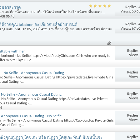
Replies:
ลอมอาละวาด
Views: 50,6
อย แต่ห้องนี้คนเยอะกว่าห้องโน้นน่าจะเป็นประโยชน์มากขึ้นนะคะ...
1-08 06:43
Replies:
ดีจากคุณ takatoon ค่ะ เกี่ยวกับเสื้อผ้าแบรนด์
Views: 67,8
Pang ตอบ: Sat Jan 05, 2008 4:21 am ชื่อกระทู้: ขอเสนอความเห้นหน่อยนะ
Replies
ttable with her
Views:
hborhood - No Selfie https://MeetPrettyGirls.com Girls who are ready to
er White Skye Blue...
Replies
 - No Selfie - Anonymous Casual Dating
Views:
- No Selfie - Anonymous Casual Dating https://privatedates.live Private Girls
sual Dating -...
Replies
- No Selfie - Anonymous Casual Dating
Views:
- No Selfie - Anonymous Casual Dating https://privatedates.live Private
ous Casual Dating -...
56
Replies
- Anonymous Casual Dating - No Selfie
Views:
wn - No Selfie - Anonymous Cacual Dating https://Cupidon.Top Private Girls
Casual Dating...
2
Replies
พิงคุณณัฏฐา โคซุเกะ หรือ ณัฏฐา โคสุเกะ ทันที มิเช่นนั้นจะ