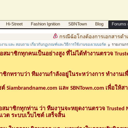
Hi-Street
Fashion Ignition
SBNTown
Blog
Forums (
กรณีฉ้อโกงต้องการเอกสารดำเนินคดี
ายงาน และ สอบถาม เกี่ยวกับกฏเกณฑ์และวิธีการใช้งานของเวบบอร์ด
รายงานกร
อสมาชิกทุกคนเป็นอย่างสูง ที่ไม่ได้ทำงานตรวจ Tru
าชิกทราบว่า ทีมงานกำลังอยู่ในระหว่างการ ทำงานเพื
ซต์ Siambrandname.com และ SBNTown.com เพื่อให้ส
ื่อสมาชิกทุกท่าน ว่า ทีมงานจะหยุดงานตรวจ Trusted
วต ระบบเว็บไซต์ เสร็จสิ้น