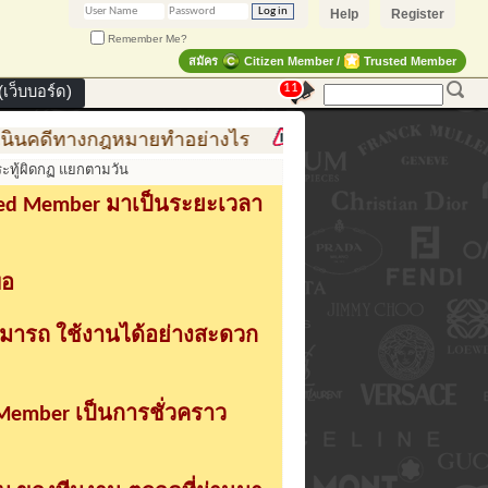
Help
Register
Remember Me?
สมัคร
Citizen Member /
Trusted Member
11
เว็บบอร์ด)
ทางกฎหมายทำอย่างไร
การสร้าง สินค้าแฟชั่น สู่สินค้า
ะทู้ผิดกฏ แยกตามวัน
sted Member มาเป็นระยะเวลา
่อ
ามารถ ใช้งานได้อย่างสะดวก
 Member เป็นการชั่วคราว