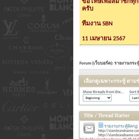
ขอโทษเพื่อสมาชิกทุ
ครับ
ทีมงาน SBN
11 เมษายน 2567
Forum (เว็บบอร์ด):
รายงานกระทู
เลือกดูเฉพาะกระทู้ ตามข
Show threads from the...
Sort t
Title
/
Thread Starter
รายงานกระทู้ผิดกฏ 
http://siambrandname.co
http://siambrandname.com