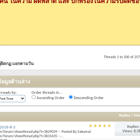
กคน ในความ ผิดพลาด และ บกพร่องในความรับผิดชอบ
Threads 1 to 100 of 25
้ผิดกฏ แยกตามวัน
้อมูลด้านล่าง
hreads by:
Order threads in...
Ascending Order
Descending Order
Replies
/
Vie
Replies
2016-8-3
Views: 8,5
m/forum/showthread.php?t=3629039 -- Posted By Sakunrat
/forum/showthread.php?t=3631435 --...