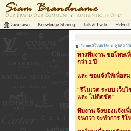
Downtown
Knowledge Sharing
Talk & Trade
Hi-End
Forum (เว็บบอร์ด)
พูดคุย ร
ทางทีมงาน ขอโทษเพื่
กว่า 2 ปี
และ ขอแจ้งให้เพื่อสม
"รีโนเวต ระบบ เว็บไ
และ ไม่ติดขัด"
ทีมงาน จึงของแจ้งเพ
จนกว่า จะทำการ รีโนเ