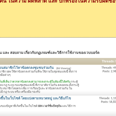
กคน ในความ ผิดพลาด และ บกพร่องในความรับผิดชอบ
าน และ สอบถาม เกี่ยวกับกฏเกณฑ์และวิธีการใช้งานของเวบบอร์ด
Threads /
ื่อนสมาชิกไว้หาข้อตกลงชุมชนร่วมกัน
Threads: 4
(86 Viewing)
Posts: 2,9
สมาชิก SBN ใช้หาข้อตกลงร่วมกันที่จะใช้ภายในชุมชนแห่งนี้ ทั้งการ
มือต่างๆ
เด็นที่เห็นว่าควรหาข้อตกลงสามารถลงกระทู้ในห้องนี้ได้ครับ
กระทู้
 ตกลง กฎ ระบบ ของชุมชนแห่งนี้ ที่เราอาศัย ร่วมกัน ตลอดจน ตั้งกระทู้
ข้องกับ สมาชิกโดยตรง เพื่อ การเรียนรู้และ หาข้อตกลงร่วมกัน ใน
มี กฎ ระบบ หรือ เครื่องมือ รองรับ
ดขึ้นในเว็บไซต์ โดยแบ่งตามหมวดหมู่ และวิธีแก้ไข
Threads: 1,1
Posts: 56,8
่มของปัญหาที่เกิดขึ้นในเว็บไซต์
SBN เวอร์ชั่นปัจจุบัน
และวิธีการ