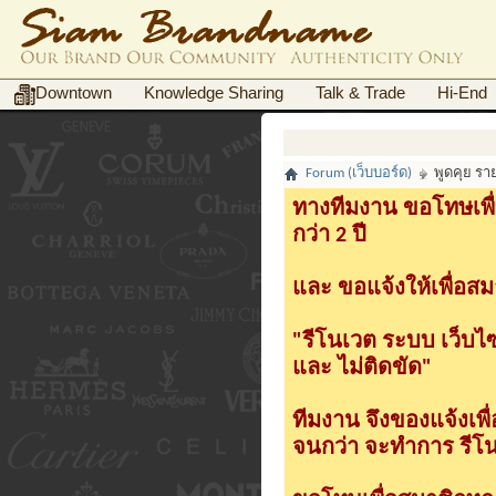
Downtown
Knowledge Sharing
Talk & Trade
Hi-End
Forum (เว็บบอร์ด)
พูดคุย รา
ทางทีมงาน ขอโทษเพื่
กว่า 2 ปี
และ ขอแจ้งให้เพื่อสม
"รีโนเวต ระบบ เว็บไ
และ ไม่ติดขัด"
ทีมงาน จึงของแจ้งเพ
จนกว่า จะทำการ รีโนเ