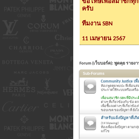
ขอโทษเพื่อสมาชิกทุ
ครับ
ทีมงาน SBN
11 เมษายน 2567
Forum (เว็บบอร์ด):
พูดคุย รายง
Sub-Forums
Community Justice เพ
ห้อง พูดคุย พบปะ ที่เพื่อน
ประกาศใช้ระบบหรือเครื่อง
เพื่อนสมาชิก SBN ที่มีประ
ต่างๆ ที่เกี่ยวข้องกับ ข้อ
เพื่อชี้แจงต่างๆ ที่เกี่ยว
ขอบเขต ของปัญหา ที่ ยังไม่
สำหรับแจ้งปัญหาที่เกิ
(14 Viewing)
ห้องเพื่อแจ้งปัญหา ตามกลุ
แก้ไข