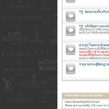
สอบถามเกี่ยวกับ
แจ้งปัญหา และเส
เพื่อสนัสนุนการใช้งานของเ
สนใจ ไม่ว่า ที่เกี่ยวข้องกับ
ฝากรูป โพสกระทู้ ทดสอ
ทดสอบโพสกระทู้ได้ที่ห้องน
พบกระทู้ใด "เข้าข่ายลงป
ของห้องนี้ใช้เป็นประโยชน
ลงประกาศตั้งแต่ 30/10/55
รายงานกระทู้ผิดกฏ แ
Forum Information and Options
Users Browsing this Forum
There are currently
196 users bro