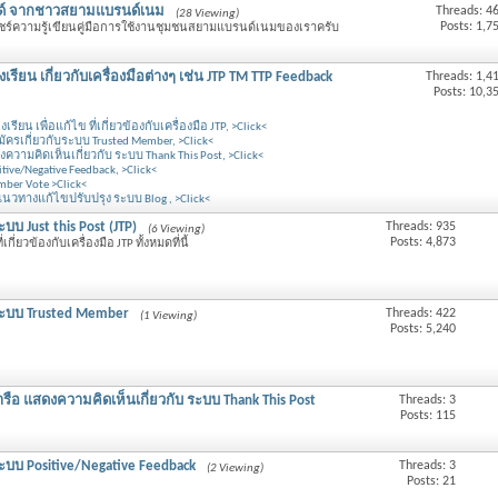
ซด์ จากชาวสยามแบรนด์เนม
Threads: 4
(28 Viewing)
Posts: 1,7
แชร์ความรู้เขียนคู่มือการใช้งานชุมชนสยามแบรนด์เนมของเราครับ
ียน เกี่ยวกับเครื่องมือต่างๆ เช่น JTP TM TTP Feedback
Threads: 1,4
Posts: 10,3
้องเรียน เพื่อแก้ไข ที่เกี่ยวข้องกับเครื่องมือ JTP, >Click<
เกี่ยวกับระบบ Trusted Member, >Click<
ามคิดเห็นเกี่ยวกับ ระบบ Thank This Post, >Click<
ive/Negative Feedback, >Click<
ber Vote >Click<
วทางแก้ไขปรับปรุง ระบบ Blog , >Click<
บบ Just this Post (JTP)
Threads: 935
(6 Viewing)
Posts: 4,873
่เกี่ยวข้องกับเครื่องมือ JTP ทั้งหมดที่นี้
ระบบ Trusted Member
Threads: 422
(1 Viewing)
Posts: 5,240
อ แสดงความคิดเห็นเกี่ยวกับ ระบบ Thank This Post
Threads: 3
Posts: 115
ะบบ Positive/Negative Feedback
Threads: 3
(2 Viewing)
Posts: 21