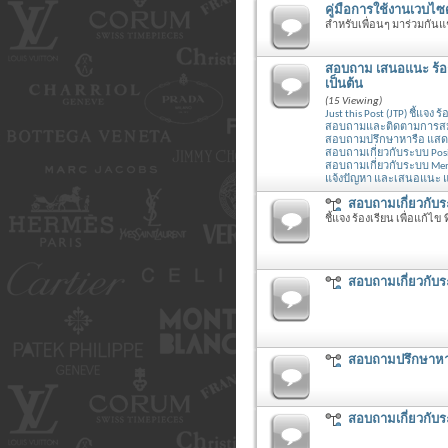
คู่มือการใช้งานเวบไ
สำหรับเพื่อนๆ มาร่วมกัน
สอบถาม เสนอแนะ ร้องเร
เป็นต้น
(15 Viewing)
Just this Post (JTP) ชี้แจง ร
สอบถามและติดตามการสมัคร
สอบถามปรึกษาหารือ แสดงคว
สอบถามเกี่ยวกับระบบ Posit
สอบถามเกี่ยวกับระบบ Mem
แจ้งปัญหา และเสนอแนะ แน
สอบถามเกี่ยวกับระ
ชี้แจง ร้องเรียน เพื่อแก้ไข ที
สอบถามเกี่ยวกับ
สอบถามปรึกษาหารื
สอบถามเกี่ยวกับร