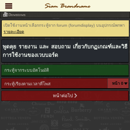
Downtown
เปิดใช้งานหน้าเลือกกระทู้จาก forum (forumdisplay) บนอุปกรณ์พกพา
รายละเอียด
พูดคุย รายงาน และ สอบถาม เกี่ยวกับกฏเกณฑ์และวิธี
การใช้งานของเวบบอร์ด
กระทู้จากระบบอัตโนมัติ
กระทู้เรียงตามเวลาที่โพส
หน้าต่อไป