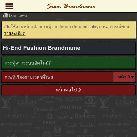
Downtown
เปิดใช้งานหน้าเลือกกระทู้จาก forum (forumdisplay) บนอุปกรณ์พกพา
รายละเอียด
Hi-End Fashion Brandname
กระทู้จากระบบอัตโนมัติ
กระทู้เรียงตามเวลาที่โพส
หน้าต่อไป