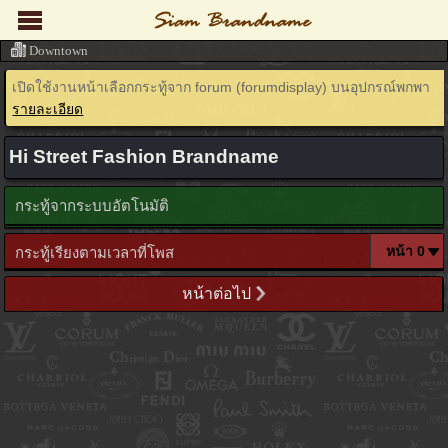
Downtown
เปิดใช้งานหน้าเลือกกระทู้จาก forum (forumdisplay) บนอุปกรณ์พกพา
รายละเอียด
Hi Street Fashion Brandname
กระทู้จากระบบอัตโนมัติ
กระทู้เรียงตามเวลาที่โพส
หน้าต่อไป