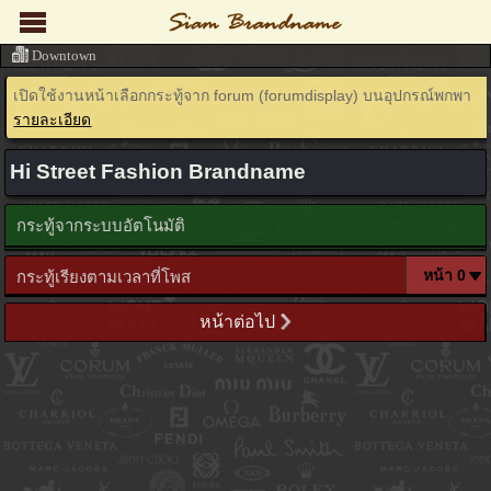
Downtown
เปิดใช้งานหน้าเลือกกระทู้จาก forum (forumdisplay) บนอุปกรณ์พกพา
รายละเอียด
Hi Street Fashion Brandname
กระทู้จากระบบอัตโนมัติ
กระทู้เรียงตามเวลาที่โพส
หน้าต่อไป