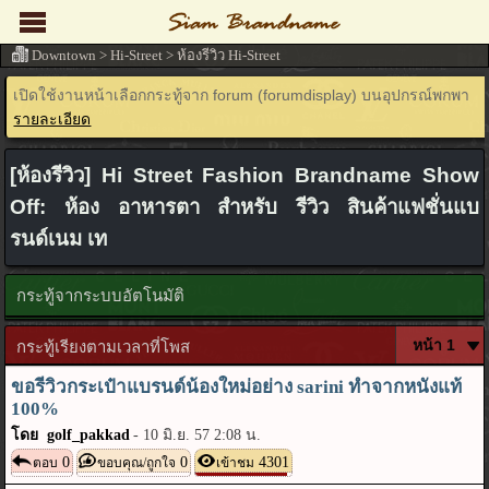
Downtown
>
Hi-Street
>
ห้องรีวิว Hi-Street
เปิดใช้งานหน้าเลือกกระทู้จาก forum (forumdisplay) บนอุปกรณ์พกพา
รายละเอียด
[ห้องรีวิว] Hi Street Fashion Brandname Show
Off: ห้อง อาหารตา สำหรับ รีวิว สินค้าแฟชั่นแบ
รนด์เนม เท
กระทู้จากระบบอัตโนมัติ
กระทู้เรียงตามเวลาที่โพส
ขอรีวิวกระเป๋าแบรนด์น้องใหม่อย่าง sarini ทำจากหนังแท้
100%
โดย golf_pakkad
-
10 มิ.ย. 57 2:08 น.
0
0
4301
ตอบ
ขอบคุณ/ถูกใจ
เข้าชม