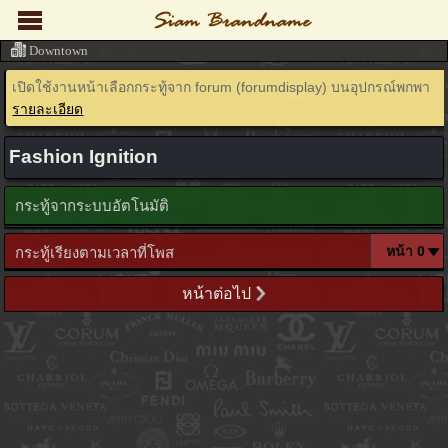
Downtown
เปิดใช้งานหน้าเลือกกระทู้จาก forum (forumdisplay) บนอุปกรณ์พกพา
รายละเอียด
Fashion Ignition
กระทู้จากระบบอัตโนมัติ
กระทู้เรียงตามเวลาที่โพส
หน้าต่อไป