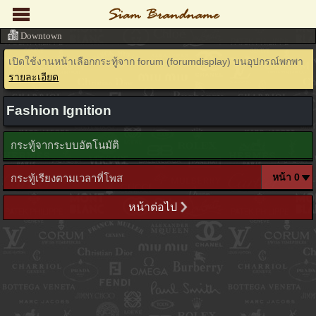
Downtown
เปิดใช้งานหน้าเลือกกระทู้จาก forum (forumdisplay) บนอุปกรณ์พกพา
รายละเอียด
Fashion Ignition
กระทู้จากระบบอัตโนมัติ
กระทู้เรียงตามเวลาที่โพส
หน้าต่อไป