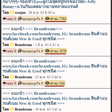
กมากๆๆ+รองเท้าZaraลูกไม้สุดหรู999ของใหม่+Jelly
Bunny+แว่นกันแดดมากมายหลายแบรนด์
โดย
wrojan
-
30 ส.ค. 63 8:18 น.
0
0
7782
ตอบ
ขอบคุณ/ถูกใจ
เข้าชม
=== แนะนำ <<< Brandream>>>
www.facebook.com/brandream, IG: brandream สินค้าแบ
รนด์เนม New & Used ทุกชนิด ===
โดย
Brandream
-
1 มิ.ย. 63 4:31 น.
0
0
3570
ตอบ
ขอบคุณ/ถูกใจ
เข้าชม
=== แนะนำ <<< Brandream>>>
www.facebook.com/brandream, IG: brandream สินค้าแบ
รนด์เนม New & Used ทุกชนิด ===
โดย
Brandream
-
25 พ.ค. 63 3:44 น.
0
0
554
ตอบ
ขอบคุณ/ถูกใจ
เข้าชม
=== แนะนำ <<< Brandream>>>
www.facebook.com/brandream, IG: brandream สินค้าแบ
รนด์เนม New & Used ทุกชนิด ===
โดย
Brandream
-
18 พ.ค. 63 3:41 น.