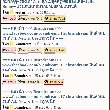
กมากๆๆ+รองเท้าZaraลูกไม้สุดหรู999ของใหม่+Jelly
Bunny+แว่นกันแดดมากมายหลายแบรนด์
โดย
wrojan
-
30 ส.ค. 63 8:18 น.
0
0
7782
ตอบ
ขอบคุณ/ถูกใจ
เข้าชม
=== แนะนำ <<< Brandream>>>
www.facebook.com/brandream, IG: brandream สินค้าแบ
รนด์เนม New & Used ทุกชนิด ===
โดย
Brandream
-
1 มิ.ย. 63 4:31 น.
0
0
3570
ตอบ
ขอบคุณ/ถูกใจ
เข้าชม
=== แนะนำ <<< Brandream>>>
www.facebook.com/brandream, IG: brandream สินค้าแบ
รนด์เนม New & Used ทุกชนิด ===
โดย
Brandream
-
25 พ.ค. 63 3:44 น.
0
0
554
ตอบ
ขอบคุณ/ถูกใจ
เข้าชม
=== แนะนำ <<< Brandream>>>
www.facebook.com/brandream, IG: brandream สินค้าแบ
รนด์เนม New & Used ทุกชนิด ===
โดย
Brandream
-
18 พ.ค. 63 3:41 น.