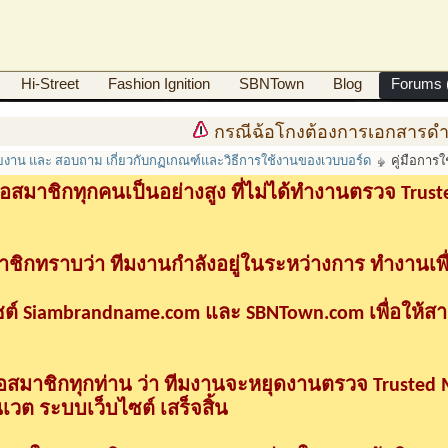
Hi-Street
Fashion Ignition
SBNTown
Blog
Forums (
กรณีฉ้อโกงต้องการเอกสารดำเนินคด
ายงาน และ สอบถาม เกี่ยวกับกฏเกณฑ์และวิธีการใช้งานของเวบบอร์ด
คู่มือกา
อสมาชิกทุกคนเป็นอย่างสูง ที่ไม่ได้ทำงานตรวจ Tru
าชิกทราบว่า ทีมงานกำลังอยู่ในระหว่างการ ทำงานเพื
ซต์ Siambrandname.com และ SBNTown.com เพื่อให้ส
ื่อสมาชิกทุกท่าน ว่า ทีมงานจะหยุดงานตรวจ Trusted
วต ระบบเว็บไซต์ เสร็จสิ้น