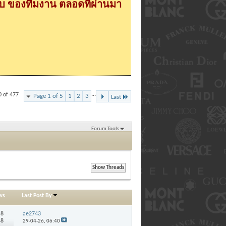
 ของทีมงาน ตลอดที่ผ่านมา
...
0 of 477
Page 1 of 5
1
2
3
Last
Forum Tools
ws
Last Post By
:
8
ae2743
48
29-04-26,
06:40