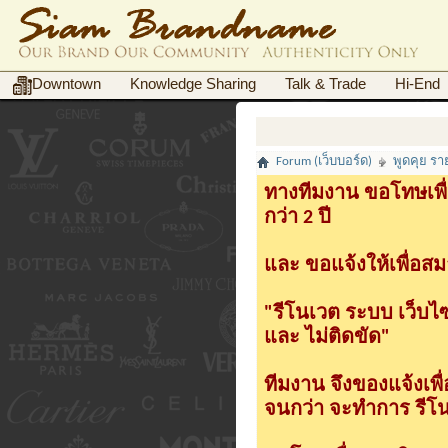
Downtown
Knowledge Sharing
Talk & Trade
Hi-End
Forum (เว็บบอร์ด)
พูดคุย ร
ทางทีมงาน ขอโทษเพื่
กว่า 2 ปี
และ ขอแจ้งให้เพื่อสม
"รีโนเวต ระบบ เว็บไ
และ ไม่ติดขัด"
ทีมงาน จึงของแจ้งเพ
จนกว่า จะทำการ รีโนเ