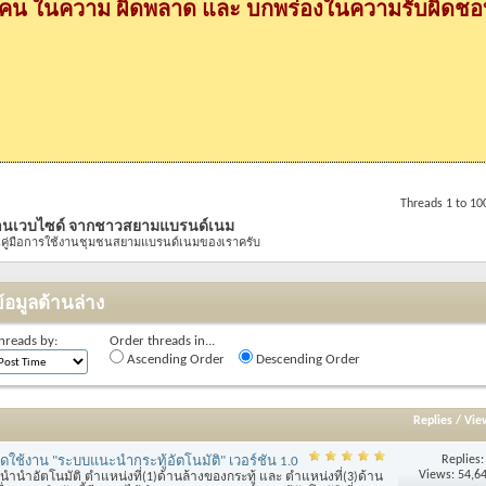
กคน ในความ ผิดพลาด และ บกพร่องในความรับผิดชอบ
Threads 1 to 10
้งานเวบไซด์ จากชาวสยามแบรนด์เนม
ียนคู่มือการใช้งานชุมชนสยามแบรนด์เนมของเราครับ
้อมูลด้านล่าง
hreads by:
Order threads in...
Ascending Order
Descending Order
Replies
/
Vie
Replies
ดใช้งาน "ระบบแนะนำกระทู้อัตโนมัติ" เวอร์ชัน 1.0
Views: 54,6
ำนำอัตโนมัติ ตำแหน่งที่(1)ด้านล้างของกระทู้ และ ตำแหน่งที่(3)ด้าน