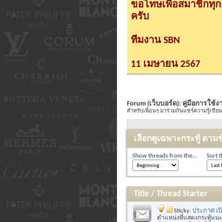
ขอโทษเพื่อสมาชิกทุ
ครับ
ทีมงาน SBN
11 เมษายน 2567
Forum (เว็บบอร์ด):
คู่มือการใช
สำหรับเพื่อนๆ มาร่วมกันแชร์ความรู้เข
เลือกดูเฉพาะกระทู้ ตามข
Show threads from the...
Sort t
Title
/
Thread Starter
Sticky:
ประกาศ เปิ
ตำแหน่งที่แสดงกระทู้แนะน