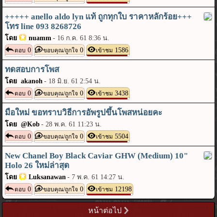
+++++ anello aldo lyn แท้ ถูกทุกใบ ราคาหลักร้อย+++
โทร line 093 8268726
โดย
nuamm
-
16 ก.ค. 61 8:36 น.
0
0
1586
ตอบ
ขอบคุณ/ถูกใจ
เข้าชม
ทดสอบการโพส
โดย akanoh
-
18 มิ.ย. 61 2:54 น.
0
0
3438
ตอบ
ขอบคุณ/ถูกใจ
เข้าชม
มือใหม่ ขอทราบวิธีการอัพรูปขึ้นโพสหน่อยคะ
โดย @Kob
-
28 พ.ค. 61 11:23 น.
0
0
5504
ตอบ
ขอบคุณ/ถูกใจ
เข้าชม
New Chanel Boy Black Caviar GHW (Medium) 10"
Holo 26 ใหม่ล่าสุด
โดย
Luksanawan
-
7 พ.ค. 61 14:27 น.
0
0
12198
ตอบ
ขอบคุณ/ถูกใจ
เข้าชม
หน้าต่อไป