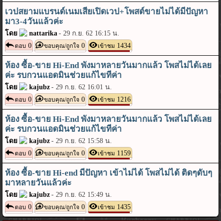
เวปสยามแบรนด์เนมเสียเปิดเวป+โพสต์ขายไม่ได้มีปัญหา
มา3-4วันแล้วค่ะ
โดย
nattarika
-
29 ก.ย. 62 16:15 น.
0
0
1434
ตอบ
ขอบคุณ/ถูกใจ
เข้าชม
ห้อง ซื้อ-ขาย Hi-End พังมาหลายวันมากแล้ว โพสไม่ได้เลย
ค่ะ รบกวนแอดมินช่วยแก้ไขทีค่า
โดย
kajubz
-
29 ก.ย. 62 16:01 น.
0
0
1216
ตอบ
ขอบคุณ/ถูกใจ
เข้าชม
ห้อง ซื้อ-ขาย Hi-End พังมาหลายวันมากแล้ว โพสไม่ได้เลย
ค่ะ รบกวนแอดมินช่วยแก้ไขทีค่า
โดย
kajubz
-
29 ก.ย. 62 15:58 น.
0
0
1159
ตอบ
ขอบคุณ/ถูกใจ
เข้าชม
ห้อง ซื้อ-ขาย Hi-end มีปัญหา เข้าไม่ได้ โพสไม่ได้ ติดๆดับๆ
มาหลายวันแล้วค่ะ
โดย
kajubz
-
29 ก.ย. 62 15:49 น.
0
0
1435
ตอบ
ขอบคุณ/ถูกใจ
เข้าชม