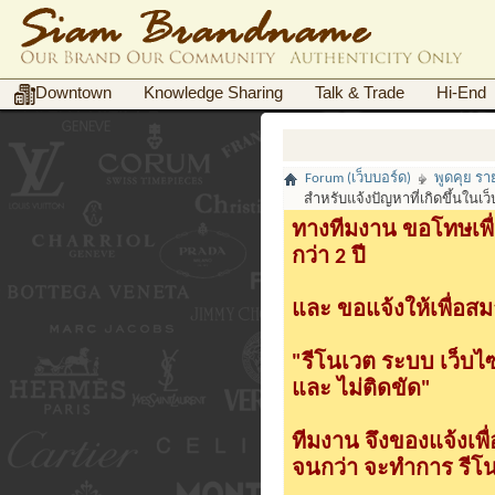
Downtown
Knowledge Sharing
Talk & Trade
Hi-End
Forum (เว็บบอร์ด)
พูดคุย ร
สำหรับแจ้งปัญหาที่เกิดขึ้นในเ
ทางทีมงาน ขอโทษเพื่
กว่า 2 ปี
และ ขอแจ้งให้เพื่อสม
"รีโนเวต ระบบ เว็บไ
และ ไม่ติดขัด"
ทีมงาน จึงของแจ้งเพ
จนกว่า จะทำการ รีโนเ