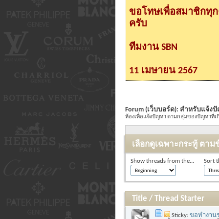
ขอโทษเพื่อสมาชิกทุ
ครับ
ทีมงาน SBN
11 เมษายน 2567
Forum (เว็บบอร์ด):
สำหรับแจ้งปั
ห้องเพื่อแจ้งปัญหา ตามกลุ่มของปัญหาที่เ
เลือกดูเฉพาะกระทู้ ตามข
Show threads from the...
Sort t
Title
/
Thread Starter
Sticky:
ขอทำงานร่ว