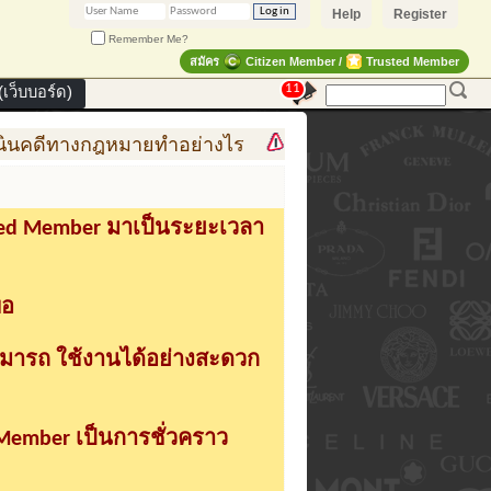
Help
Register
Remember Me?
สมัคร
Citizen Member /
Trusted Member
11
เว็บบอร์ด)
ทางกฎหมายทำอย่างไร
การสร้าง สินค้าแฟชั่น สู่สินค้า
sted Member มาเป็นระยะเวลา
่อ
ามารถ ใช้งานได้อย่างสะดวก
 Member เป็นการชั่วคราว