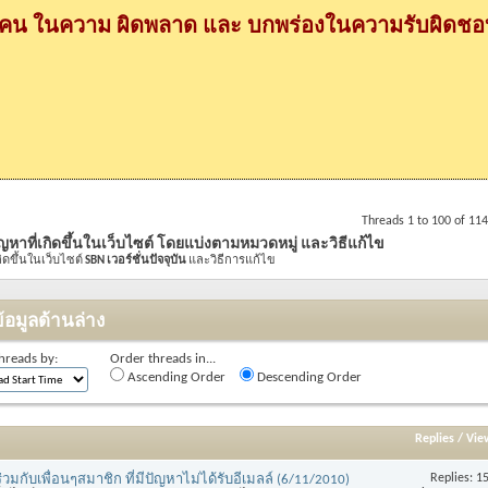
กคน ในความ ผิดพลาด และ บกพร่องในความรับผิดชอบ
Threads 1 to 100 of 11
ญหาที่เกิดขึ้นในเว็บไซต์ โดยแบ่งตามหมวดหมู่ และวิธีแก้ไข
กิดขึ้นในเว็บไซต์
SBN เวอร์ชั่นปัจจุบัน
และวิธีการแก้ไข
้อมูลด้านล่าง
hreads by:
Order threads in...
Ascending Order
Descending Order
Replies
/
Vie
Replies:
1
มกับเพื่อนๆสมาชิก ที่มีปัญหาไม่ได้รับอีเมลล์ (6/11/2010)